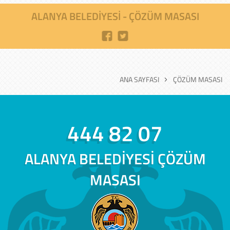
ALANYA BELEDIYESI - ÇÖZÜM MASASI
ANA SAYFASI
ÇÖZÜM MASASI
444 82 07
ALANYA BELEDİYESİ ÇÖZÜM
MASASI