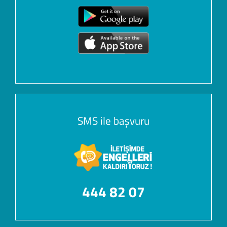
SMS ile başvuru
444 82 07