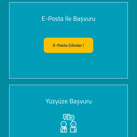
E-Posta İle Başvuru
E-Posta Gönder !
Yüzyüze Başvuru