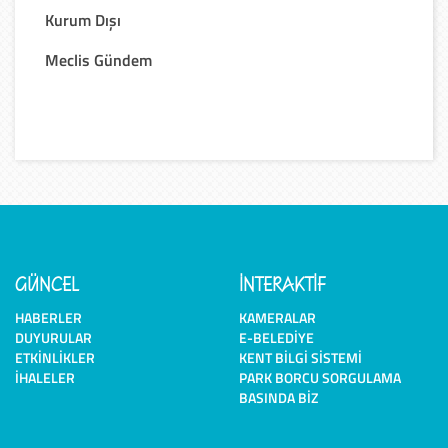
Kurum Dışı
Meclis Gündem
GÜNCEL
İNTERAKTİF
HABERLER
KAMERALAR
DUYURULAR
E-BELEDIYE
ETKINLIKLER
KENT BILGI SISTEMI
İHALELER
PARK BORCU SORGULAMA
BASINDA BIZ