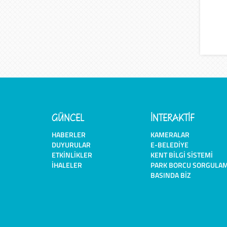
GÜNCEL
İNTERAKTİF
HABERLER
KAMERALAR
DUYURULAR
E-BELEDIYE
ETKINLIKLER
KENT BILGI SISTEMI
İHALELER
PARK BORCU SORGULA
BASINDA BIZ