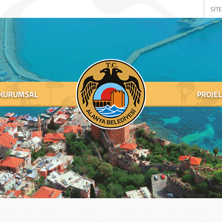
SİTE
KURUMSAL
PROJE