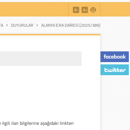
FA
DUYURULAR
ALANYA İCRA DAIRESI [2025/389]
gili ilan bilgilerine aşağıdaki linkten