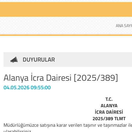
ANA SAY
DUYURULAR
Alanya İcra Dairesi [2025/389]
04.05.2026 09:55:00
T.C.
ALANYA
İCRA DAİRESİ
2025/389 TLMT
Müdürlüğümüzce satışına karar verilen taşınır ve taşınmazlar ile il
ulaşabilirsiniz.