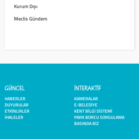
Kurum Dışı
Meclis Gündem
GÜNCEL
İNTERAKTİF
HABERLER
KAMERALAR
DUYURULAR
E-BELEDIYE
ETKINLIKLER
KENT BILGI SISTEMI
İHALELER
PARK BORCU SORGULAMA
BASINDA BIZ