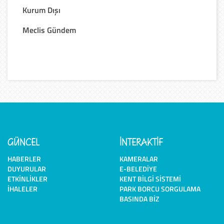
Kurum Dışı
Meclis Gündem
GÜNCEL
İNTERAKTİF
HABERLER
KAMERALAR
DUYURULAR
E-BELEDIYE
ETKINLIKLER
KENT BILGI SISTEMI
İHALELER
PARK BORCU SORGULAMA
BASINDA BIZ