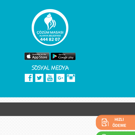
SOSYAL MEDYA
HIZLI
ÖDEME