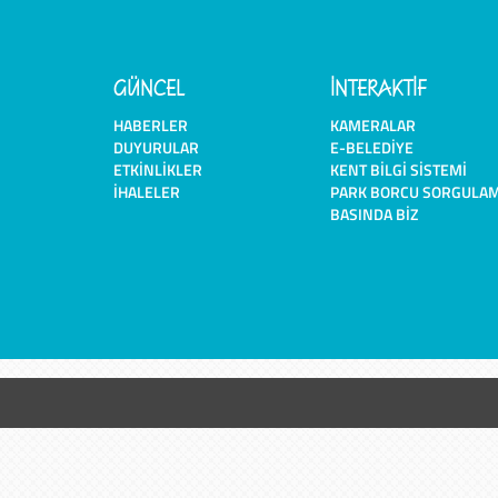
GÜNCEL
İNTERAKTİF
HABERLER
KAMERALAR
DUYURULAR
E-BELEDIYE
ETKINLIKLER
KENT BILGI SISTEMI
İHALELER
PARK BORCU SORGULA
BASINDA BIZ