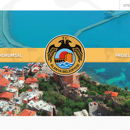
SİTE
KURUMSAL
PROJE