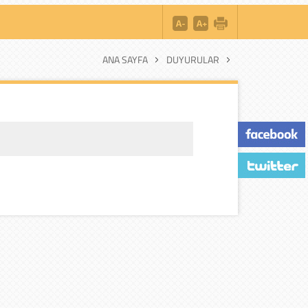
ANA SAYFA
DUYURULAR