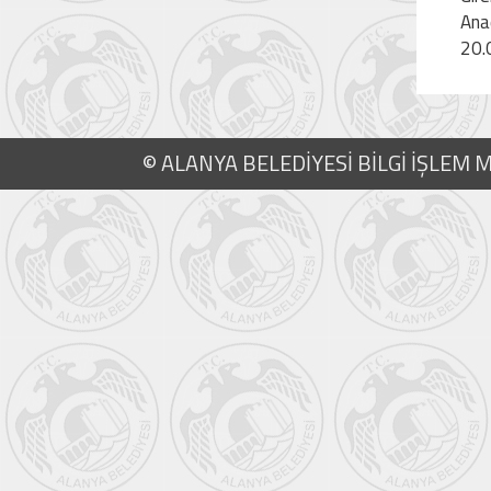
Ana
20.
© ALANYA BELEDİYESİ BİLGİ İŞLEM