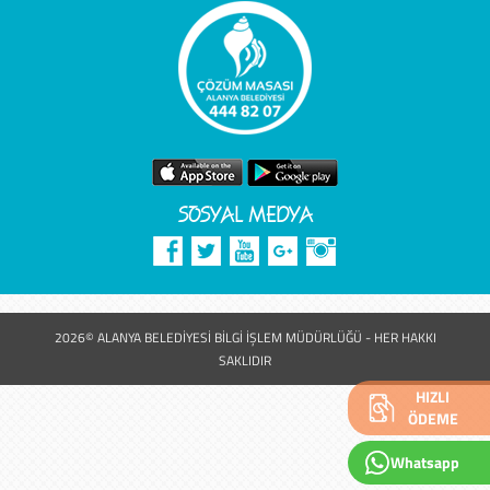
SOSYAL MEDYA
2026© ALANYA BELEDİYESİ BİLGİ İŞLEM MÜDÜRLÜĞÜ - HER HAKKI
SAKLIDIR
HIZLI
ÖDEME
Whatsapp