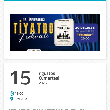
15
Ağustos
Cumartesi
2026
19:00
Kızılkule