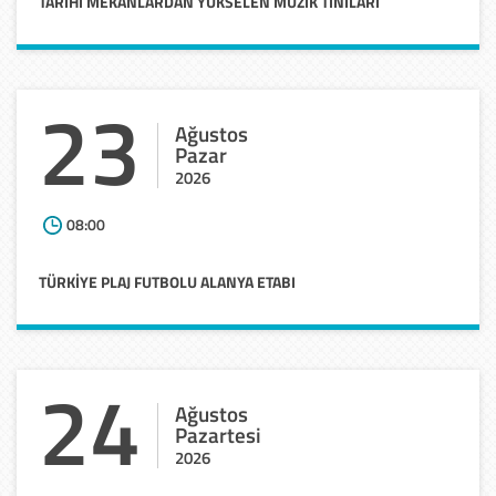
TARIHI
MEKANLARDAN
YÜKSELEN
MÜZIK
TINILARI
23
Ağustos
Pazar
2026
08:00
TÜRKİYE
PLAJ
FUTBOLU
ALANYA
ETABI
24
Ağustos
Pazartesi
2026