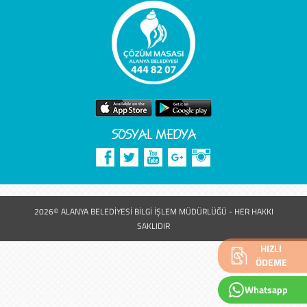
SOSYAL MEDYA
2026© ALANYA BELEDİYESİ BİLGİ İŞLEM MÜDÜRLÜĞÜ - HER HAKKI
SAKLIDIR
HIZLI
ÖDEME
Whatsapp