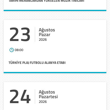
TARIHI
MEKANLARDAN
YÜKSELEN
MÜZIK
TINILARI
23
Ağustos
Pazar
2026
08:00
TÜRKİYE
PLAJ
FUTBOLU
ALANYA
ETABI
24
Ağustos
Pazartesi
2026