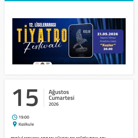
15
Ağustos
Cumartesi
2026
19:00
Kızılkule