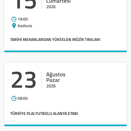
Cumartesi
2026
19:00
Kızılkule
TARIHI
MEKANLARDAN
YÜKSELEN
MÜZIK
TINILARI
23
Ağustos
Pazar
2026
08:00
TÜRKİYE
PLAJ
FUTBOLU
ALANYA
ETABI