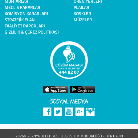
MUHTARLAR
ÖREN YERLERI
MECLIS KARARLARI
PLAJLAR
KOMISYON KARARLARI
KÖŞKLER
STRATEJIK PLAN
MÜZELER
FAALIYET RAPORLARI
GIZLILIK & ÇEREZ POLITIKASI
SOSYAL MEDYA
2026© ALANYA BELEDİYESİ BİLGİ İŞLEM MÜDÜRLÜĞÜ - HER HAKKI