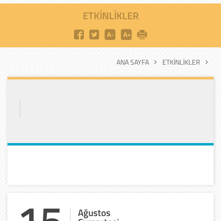
ETKINLIKLER
ANA SAYFA
ETKINLIKLER
15
Ağustos