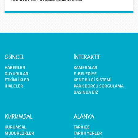
GÜNCEL
İNTERAKTİF
HABERLER
KAMERALAR
DUYURULAR
E-BELEDIYE
ETKINLIKLER
KENT BILGI SISTEMI
İHALELER
PARK BORCU SORGULAMA
BASINDA BIZ
KURUMSAL
ALANYA
KURUMSAL
TARIHÇE
MÜDÜRLÜKLER
TARIHI YERLER