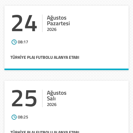
24
Ağustos
Pazartesi
2026
08:17
TÜRKİYE
PLAJ
FUTBOLU
ALANYA
ETABI
25
Ağustos
Salı
2026
08:25
TÜRKİYE
PLAJ
FUTBOLU
ALANYA
ETABI