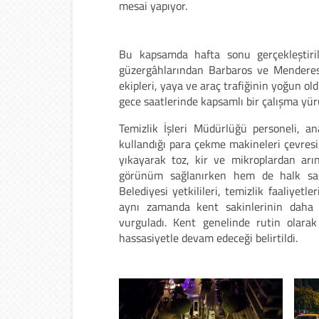
mesai yapıyor.
Bu kapsamda hafta sonu gerçekleştiril
güzergâhlarından Barbaros ve Menderes B
ekipleri, yaya ve araç trafiğinin yoğun ol
gece saatlerinde kapsamlı bir çalışma yür
Temizlik İşleri Müdürlüğü personeli, an
kullandığı para çekme makineleri çevresi,
yıkayarak toz, kir ve mikroplardan arı
görünüm sağlanırken hem de halk sağl
Belediyesi yetkilileri, temizlik faaliyetl
aynı zamanda kent sakinlerinin daha sa
vurguladı. Kent genelinde rutin olara
hassasiyetle devam edeceği belirtildi.