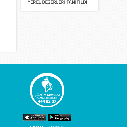
YEREL DEĞERLERİ TANITILDI