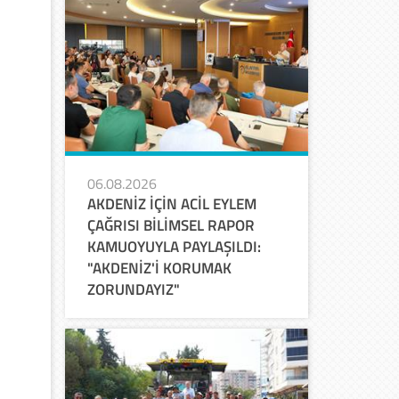
06.08.2026
AKDENİZ İÇİN ACİL EYLEM
ÇAĞRISI BİLİMSEL RAPOR
KAMUOYUYLA PAYLAŞILDI:
"AKDENİZ'İ KORUMAK
ZORUNDAYIZ"