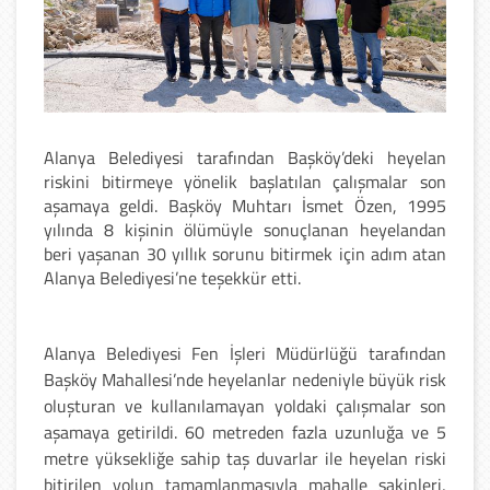
Alanya Belediyesi tarafından Başköy’deki heyelan
riskini bitirmeye yönelik başlatılan çalışmalar son
aşamaya geldi. Başköy Muhtarı İsmet Özen, 1995
yılında 8 kişinin ölümüyle sonuçlanan heyelandan
beri yaşanan 30 yıllık sorunu bitirmek için adım atan
Alanya Belediyesi’ne teşekkür etti.
Alanya Belediyesi Fen İşleri Müdürlüğü tarafından
Başköy Mahallesi’nde heyelanlar nedeniyle büyük risk
oluşturan ve kullanılamayan yoldaki çalışmalar son
aşamaya getirildi. 60 metreden fazla uzunluğa ve 5
metre yüksekliğe sahip taş duvarlar ile heyelan riski
bitirilen yolun tamamlanmasıyla mahalle sakinleri,