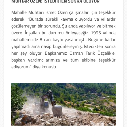
MUHTAR ÖZEN: İSTEDİKTEN SONRA OLUYOR
Mahalle Muhtarı İsmet Özen çalışmalar için teşekkür
ederek, “Burada sürekli kayma oluyordu ve yıllardır
çözülemeyen bir sorundu. Şu anda yapılıyor ve bitmek
üzere. İnşallah bu durumu önleyeceğiz. 1995 yılında
mahallemizde 8 can kaybı yaşanmıştı. Bugüne kadar
yapılmadı ama nasip bugünlereymiş. İstedikten sonra
her şey oluyor. Başkanımız Osman Tarık Özçelik’e,
başkan yardımcılarımıza ve tüm ekibine teşekkür
ediyorum.” diye konuştu.