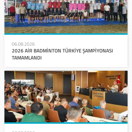
06.08.2026
2026 AİR BADMİNTON TÜRKİYE ŞAMPİYONASI
TAMAMLANDI