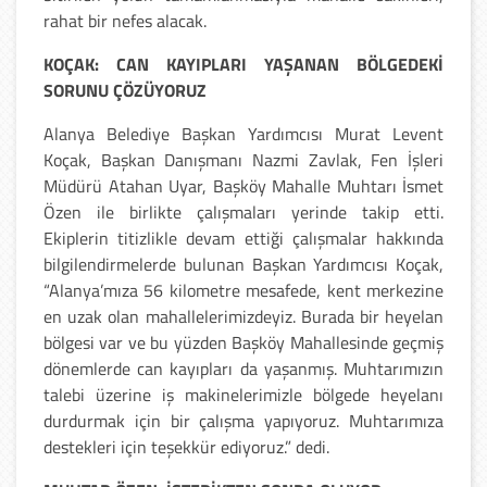
rahat bir nefes alacak.
KOÇAK: CAN KAYIPLARI YAŞANAN BÖLGEDEKİ
SORUNU ÇÖZÜYORUZ
Alanya Belediye Başkan Yardımcısı Murat Levent
Koçak, Başkan Danışmanı Nazmi Zavlak, Fen İşleri
Müdürü Atahan Uyar, Başköy Mahalle Muhtarı İsmet
Özen ile birlikte çalışmaları yerinde takip etti.
Ekiplerin titizlikle devam ettiği çalışmalar hakkında
bilgilendirmelerde bulunan Başkan Yardımcısı Koçak,
“Alanya’mıza 56 kilometre mesafede, kent merkezine
en uzak olan mahallelerimizdeyiz. Burada bir heyelan
bölgesi var ve bu yüzden Başköy Mahallesinde geçmiş
dönemlerde can kayıpları da yaşanmış. Muhtarımızın
talebi üzerine iş makinelerimizle bölgede heyelanı
durdurmak için bir çalışma yapıyoruz. Muhtarımıza
destekleri için teşekkür ediyoruz.” dedi.