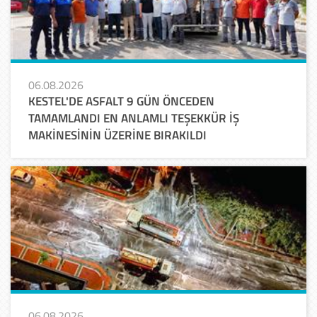
06.08.2026
KESTEL'DE ASFALT 9 GÜN ÖNCEDEN
TAMAMLANDI EN ANLAMLI TEŞEKKÜR İŞ
MAKİNESİNİN ÜZERİNE BIRAKILDI
06.08.2026