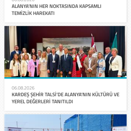
ALANYA’NIN HER NOKTASINDA KAPSAMLI
TEMİZLİK HAREKATI
06.08.2026
KARDEŞ ŞEHİR TALSİ’DE ALANYA’NIN KÜLTÜRÜ VE
YEREL DEĞERLERİ TANITILDI