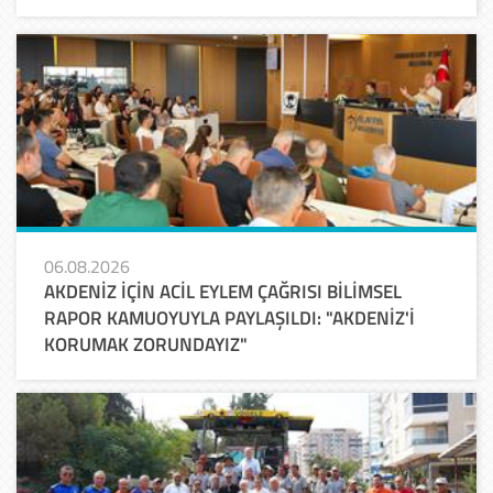
06.08.2026
AKDENİZ İÇİN ACİL EYLEM ÇAĞRISI BİLİMSEL
RAPOR KAMUOYUYLA PAYLAŞILDI: "AKDENİZ'İ
KORUMAK ZORUNDAYIZ"