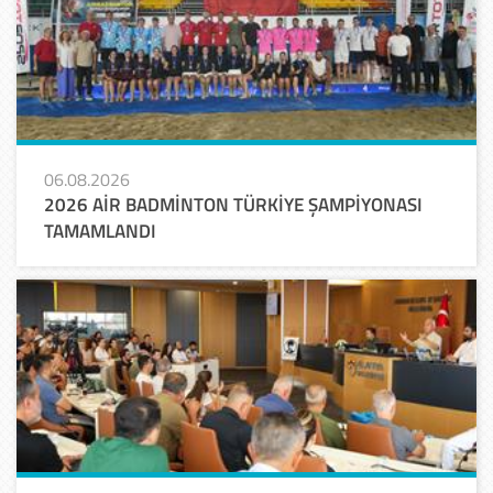
06.08.2026
2026 AİR BADMİNTON TÜRKİYE ŞAMPİYONASI
TAMAMLANDI