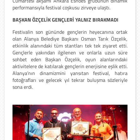
Cumartesi akşamı Ankara Eshoes grubunun dinamik
performansıyla festival coşkusu zirveye ulaştı.
​BAŞKAN ÖZÇELİK GENÇLERİ YALNIZ BIRAKMADI
​Festivalin son gününde gençlerin heyecanına ortak
olan Alanya Belediye Başkanı Osman Tarık Özçelik,
etkinlik alanındaki tüm stantları tek tek ziyaret etti.
Gençlerle yakından ilgilenen ve onlarla uzun süre
sohbet eden Başkan Özçelik, oyun alanlarındaki
aktivitelere de katılarak gençlerin enerjisine eşlik etti.
​Alanya’nın dinamizmini yansıtan festival, hatıra
fotoğrafları ve gelecek yıl tekrar buluşma sözleriyle
sona erdi.