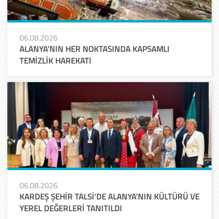
06.08.2026
ALANYA’NIN HER NOKTASINDA KAPSAMLI
TEMİZLİK HAREKATI
06.08.2026
KARDEŞ ŞEHİR TALSİ’DE ALANYA’NIN KÜLTÜRÜ VE
YEREL DEĞERLERİ TANITILDI