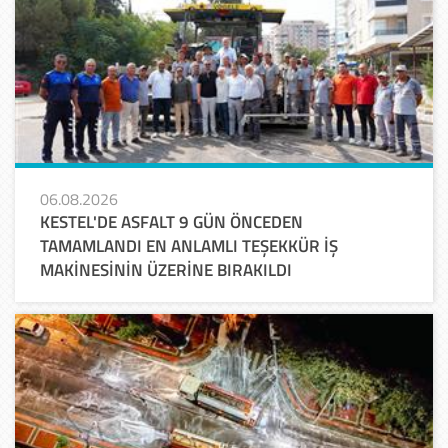
06.08.2026
KESTEL'DE ASFALT 9 GÜN ÖNCEDEN
TAMAMLANDI EN ANLAMLI TEŞEKKÜR İŞ
MAKİNESİNİN ÜZERİNE BIRAKILDI