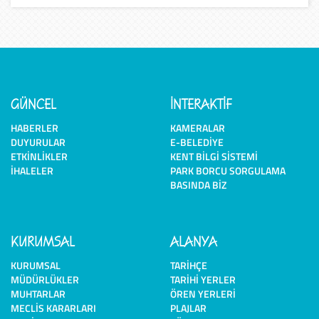
GÜNCEL
İNTERAKTİF
HABERLER
KAMERALAR
DUYURULAR
E-BELEDIYE
ETKINLIKLER
KENT BILGI SISTEMI
İHALELER
PARK BORCU SORGULAMA
BASINDA BIZ
KURUMSAL
ALANYA
KURUMSAL
TARIHÇE
MÜDÜRLÜKLER
TARIHI YERLER
MUHTARLAR
ÖREN YERLERI
MECLIS KARARLARI
PLAJLAR