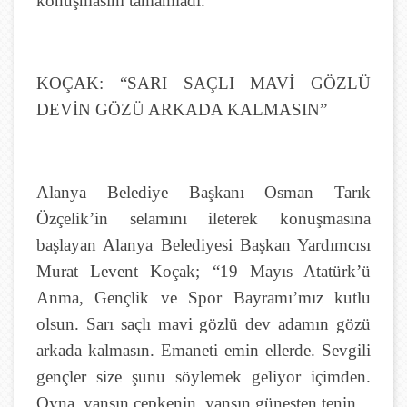
konuşmasını tamamladı.
KOÇAK: “SARI SAÇLI MAVİ GÖZLÜ
DEVİN GÖZÜ ARKADA KALMASIN”
Alanya Belediye Başkanı Osman Tarık
Özçelik’in selamını ileterek konuşmasına
başlayan Alanya Belediyesi Başkan Yardımcısı
Murat Levent Koçak; “19 Mayıs Atatürk’ü
Anma, Gençlik ve Spor Bayramı’mız kutlu
olsun. Sarı saçlı mavi gözlü dev adamın gözü
arkada kalmasın. Emaneti emin ellerde. Sevgili
gençler size şunu söylemek geliyor içimden.
Oyna, yansın cepkenin, yansın güneşten tenin.