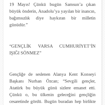
19 Mayıs! Çünkü bugün Samsun’a çıkan
büyük önderin, Anadolu’ya yayılan bir inancın,
bağımsızlık diye haykıran bir milletin
günüdür.”
“GENÇLİK VARSA CUMHURİYET’İN
IŞIĞI SÖNMEZ”
Gençliğe de seslenen Alanya Kent Konseyi
Başkanı Nurhan Özcan; “Sevgili gençler,
Atatürk bu büyük günü sizlere emanet etti.
Çünkü o, bu ülkenin geleceğini gençliğin
cesaretinde gördü. Bugün buradan hep birlikte