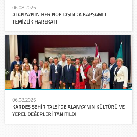
06.08.2026
ALANYA’NIN HER NOKTASINDA KAPSAMLI
TEMİZLİK HAREKATI
06.08.2026
KARDEŞ ŞEHİR TALSİ’DE ALANYA’NIN KÜLTÜRÜ VE
YEREL DEĞERLERİ TANITILDI