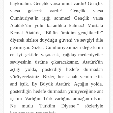
haykıralım: Gençlik varsa umut vardır! Gençlik
varsa gelecek vardır! Gençlik varsa
Cumhuriyet’in ışığı sönmez! Gençlik varsa
Atatürk’ün yolu karanlıkta kalmaz! Mustafa
Kemal Atatürk, “Bütün ümidim gençliktedir”
diyerek sizlere duyduğu güveni ve sevgiyi dile
getirmiştir. Sizler, Cumhuriyetimizin değerlerini
en iyi şekilde yaşatacak, çağdaş medeniyetler
seviyesinin üstüne çıkaracaksınız. Atatürk'ün
açtığı yolda, gösterdiği hedefe durmadan
yürüyeceksiniz. Bizler, her sabah yemin ettik
and içtik. Ey Büyük Atatürk! Açtığın yolda,
gösterdiğin hedefe durmadan yürüyeceğime ant
içerim. Varlığım Türk varlığına armağan olsun.
Ne mutlu Türküm Diyene!” sözleriyle