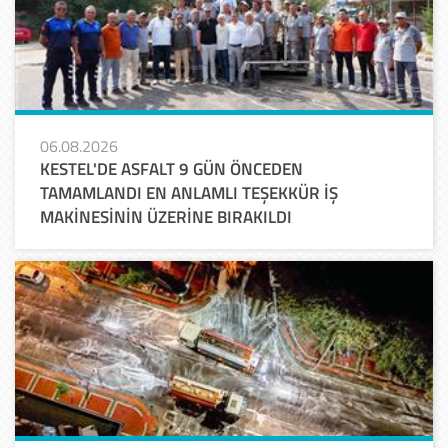
06.08.2026
KESTEL'DE ASFALT 9 GÜN ÖNCEDEN
TAMAMLANDI EN ANLAMLI TEŞEKKÜR İŞ
MAKİNESİNİN ÜZERİNE BIRAKILDI