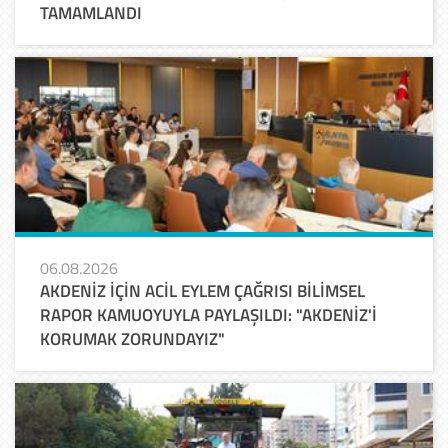
TAMAMLANDI
06.08.2026
AKDENİZ İÇİN ACİL EYLEM ÇAĞRISI BİLİMSEL
RAPOR KAMUOYUYLA PAYLAŞILDI: "AKDENİZ'İ
KORUMAK ZORUNDAYIZ"