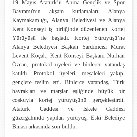
19 Mayıs Atatürk’ü Anma Gençlik ve Spor
Bayramı'nın akşam kutlamaları; Alanya
Kaymakamlığı, Alanya Belediyesi ve Alanya
Kent Konseyi iş birliğinde düzenlenen Kortej
Yürüyüşü ile başladı. Kortej Yürüyüşü’ne
Alanya Belediyesi Başkan Yardımcısı Murat
Levent Koçak, Kent Konseyi Başkanı Nurhan
Özcan, protokol üyeleri ve binlerce vatandaş
katıldı. Protokol üyeleri, meşaleleri yakıp,
gençlere teslim etti. Binlerce vatandaş, Türk
bayrakları ve marşlar eşliğinde büyük bir
coşkuyla kortej yürüyüşünü gerçekleştirdi.
Atatürk Caddesi ve İskele Caddesi
güzergahında yapılan yürüyüş, Eski Belediye
Binası arkasında son buldu.