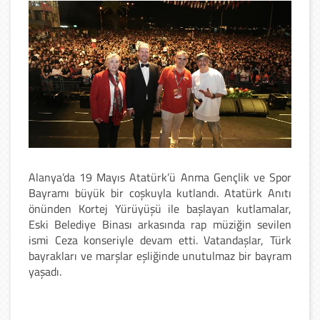
Alanya’da 19 Mayıs Atatürk’ü Anma Gençlik ve Spor
Bayramı büyük bir coşkuyla kutlandı. Atatürk Anıtı
önünden Kortej Yürüyüşü ile başlayan kutlamalar,
Eski Belediye Binası arkasında rap müziğin sevilen
ismi Ceza konseriyle devam etti. Vatandaşlar, Türk
bayrakları ve marşlar eşliğinde unutulmaz bir bayram
yaşadı.