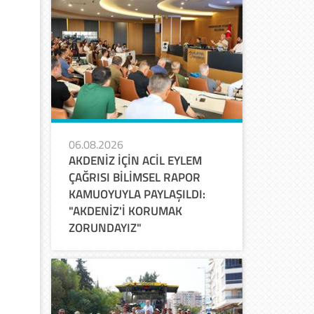
06.08.2026
AKDENİZ İÇİN ACİL EYLEM
ÇAĞRISI BİLİMSEL RAPOR
KAMUOYUYLA PAYLAŞILDI:
"AKDENİZ'İ KORUMAK
ZORUNDAYIZ"