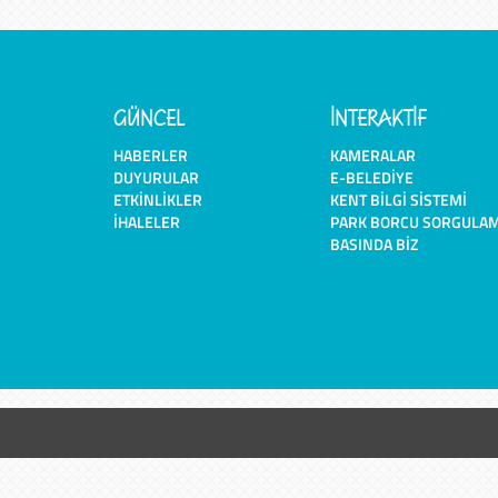
GÜNCEL
İNTERAKTİF
HABERLER
KAMERALAR
DUYURULAR
E-BELEDIYE
ETKINLIKLER
KENT BILGI SISTEMI
İHALELER
PARK BORCU SORGULA
BASINDA BIZ