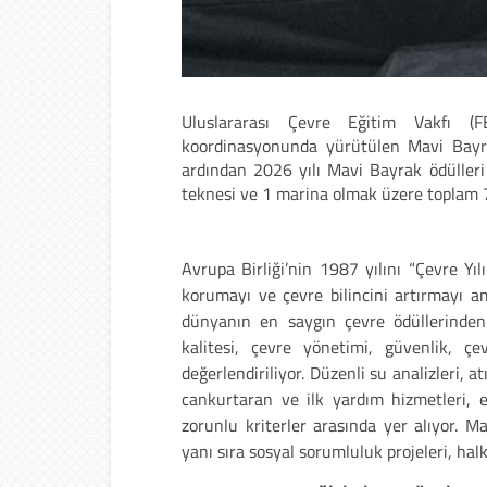
Uluslararası Çevre Eğitim Vakfı (
koordinasyonunda yürütülen Mavi Bayra
ardından 2026 yılı Mavi Bayrak ödülleri a
teknesi ve 1 marina olmak üzere toplam 
Avrupa Birliği’nin 1987 yılını “Çevre Yı
korumayı ve çevre bilincini artırmayı 
dünyanın en saygın çevre ödüllerinden 
kalitesi, çevre yönetimi, güvenlik, çev
değerlendiriliyor. Düzenli su analizleri, 
cankurtaran ve ilk yardım hizmetleri, en
zorunlu kriterler arasında yer alıyor. M
yanı sıra sosyal sorumluluk projeleri, halk