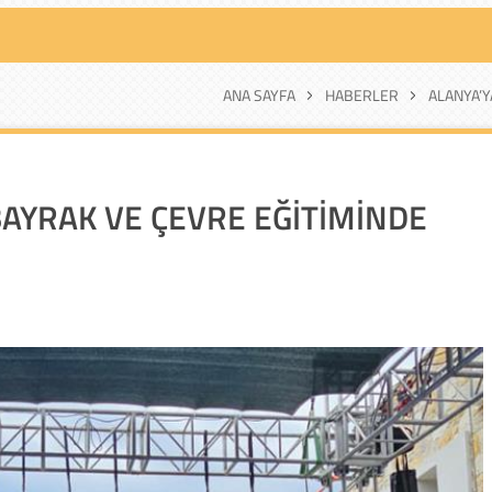
ANA SAYFA
HABERLER
ALANYA’Y
BAYRAK VE ÇEVRE EĞİTİMİNDE