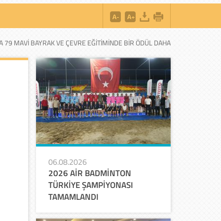
A 79 MAVİ BAYRAK VE ÇEVRE EĞİTİMİNDE BİR ÖDÜL DAHA
06.08.2026
2026 AİR BADMİNTON
TÜRKİYE ŞAMPİYONASI
TAMAMLANDI