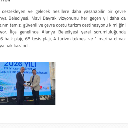
i destekleyen ve gelecek nesillere daha yaşanabilir bir çevre
anya Belediyesi, Mavi Bayrak vizyonunu her geçen yıl daha da
ya’nın temiz, güvenli ve çevre dostu turizm destinasyonu kimliğini
riyor. İlçe genelinde Alanya Belediyesi yerel sorumluluğunda
 halk plajı, 68 tesis plajı, 4 turizm teknesi ve 1 marina olmak
ya hak kazandı.