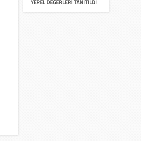
YEREL DEĞERLERİ TANITILDI