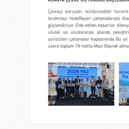
Çevreyi koruyan, sürdürülebilir turizm
bırakmayı hedefleyen çalışmalarıyla Al
güçlendiriyor. Elde edilen başarılar, Alan
ulusal ve uluslararası alanda pekişti
yürütülen çalışmalar kapsamında Bu yıl 6
üzere toplam 79 nokta Mavi Bayrak alma