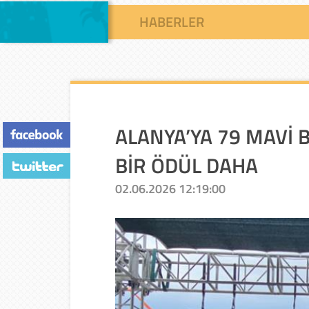
HABERLER
ALANYA’YA 79 MAVİ 
BİR ÖDÜL DAHA
02.06.2026 12:19:00