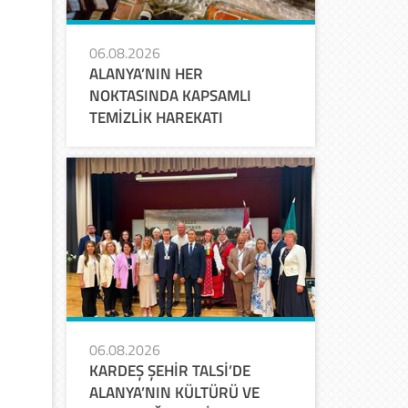
06.08.2026
ALANYA’NIN HER
NOKTASINDA KAPSAMLI
TEMİZLİK HAREKATI
06.08.2026
KARDEŞ ŞEHİR TALSİ’DE
ALANYA’NIN KÜLTÜRÜ VE