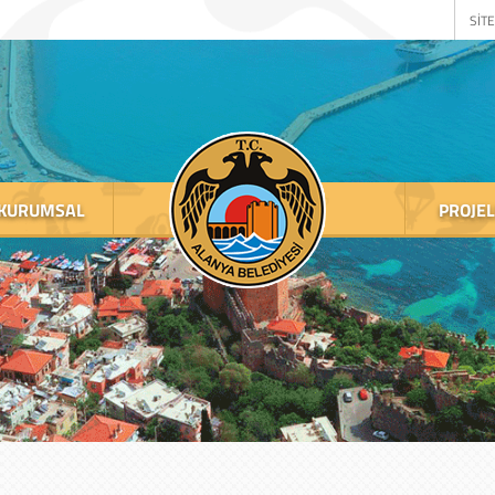
SİTE
KURUMSAL
PROJE