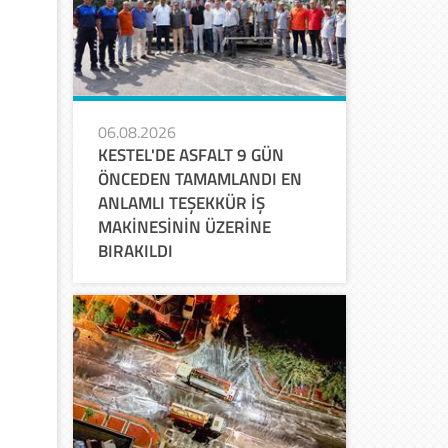
06.08.2026
KESTEL'DE ASFALT 9 GÜN
ÖNCEDEN TAMAMLANDI EN
ANLAMLI TEŞEKKÜR İŞ
MAKİNESİNİN ÜZERİNE
BIRAKILDI