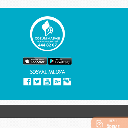
SOSYAL MEDYA
HIZLI
ÖDEME