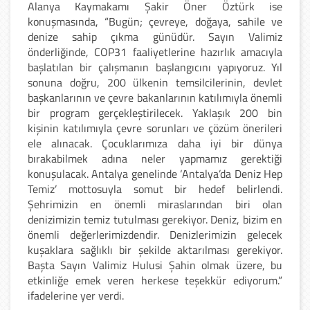
Alanya Kaymakamı Şakir Öner Öztürk ise
konuşmasında, “Bugün; çevreye, doğaya, sahile ve
denize sahip çıkma günüdür. Sayın Valimiz
önderliğinde, COP31 faaliyetlerine hazırlık amacıyla
başlatılan bir çalışmanın başlangıcını yapıyoruz. Yıl
sonuna doğru, 200 ülkenin temsilcilerinin, devlet
başkanlarının ve çevre bakanlarının katılımıyla önemli
bir program gerçekleştirilecek. Yaklaşık 200 bin
kişinin katılımıyla çevre sorunları ve çözüm önerileri
ele alınacak. Çocuklarımıza daha iyi bir dünya
bırakabilmek adına neler yapmamız gerektiği
konuşulacak. Antalya genelinde ‘Antalya’da Deniz Hep
Temiz’ mottosuyla somut bir hedef belirlendi.
Şehrimizin en önemli miraslarından biri olan
denizimizin temiz tutulması gerekiyor. Deniz, bizim en
önemli değerlerimizdendir. Denizlerimizin gelecek
kuşaklara sağlıklı bir şekilde aktarılması gerekiyor.
Başta Sayın Valimiz Hulusi Şahin olmak üzere, bu
etkinliğe emek veren herkese teşekkür ediyorum.”
ifadelerine yer verdi.