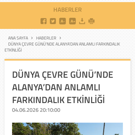
HABERLER
ANA SAYFA
HABERLER
DÜNYA ÇEVRE GÜNÜ’NDE ALANYA’DAN ANLAMLI FARKINDALIK
ETKİNLİĞİ
DÜNYA ÇEVRE GÜNÜ’NDE
ALANYA’DAN ANLAMLI
FARKINDALIK ETKİNLİĞİ
04.06.2026 20:10:00