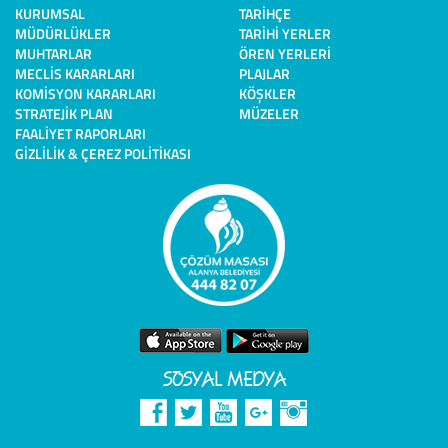
KURUMSAL
TARIHÇE
MÜDÜRLÜKLER
TARIHI YERLER
MUHTARLAR
ÖREN YERLERI
MECLIS KARARLARI
PLAJLAR
KOMISYON KARARLARI
KÖŞKLER
STRATEJIK PLAN
MÜZELER
FAALIYET RAPORLARI
GIZLILIK & ÇEREZ POLITIKASI
SOSYAL MEDYA