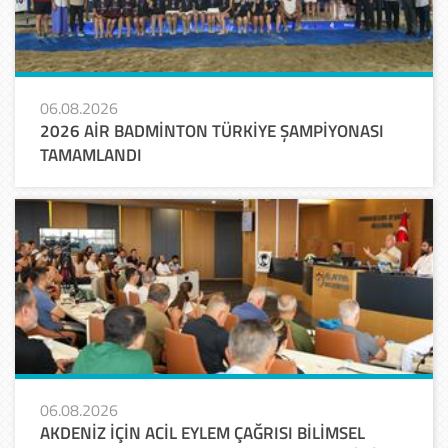
06.08.2026
2026 AİR BADMİNTON TÜRKİYE ŞAMPİYONASI
TAMAMLANDI
06.08.2026
AKDENİZ İÇİN ACİL EYLEM ÇAĞRISI BİLİMSEL