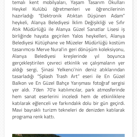
temalı kent mobilyaları, Yaşam Tasarım Okulları
Heykel Kulübü öğretmenleri ve öğrencilerinin
hazırladığı “Elektronik Atıktan Düşünen Adam”
heykeli, Alanya Belediyesi İklim Değişikliği ve Sıfır
Atık Müdürlüğü ile Alanya Güzel Sanatlar Lisesi iş
birliğinde hayata geçirilen Yalos heykelleri, Alanya
Belediyesi Kütüphane ve Müzeler Müdürlüğü kostüm
tasarımcısı Merve Nural’ın geri dönüşüm koleksiyonu,
Alanya Belediyesi kreşlerinde yıl boyunca
gerçekleştirilen çevreci etkinlik ve çalışmaların yer
aldığı sergi, Şinasi Yelkenci’nin deniz atıklarından
tasarladığı “Splash Trash Art” eseri ile En Güzel
Balkon ve En Güzel Bahçe Yarışması fotoğraf sergisi
yer aldı. 7’den 70’e katılımcılar, park atmosferinde
hem sanat eserlerini inceledi hem de etkinliklere
katılarak eğlenceli ve farkındalık dolu bir gün geçirdi.
Mavi bayraklı turizm tekneleri de denizden katılarak
programa renk kattı.