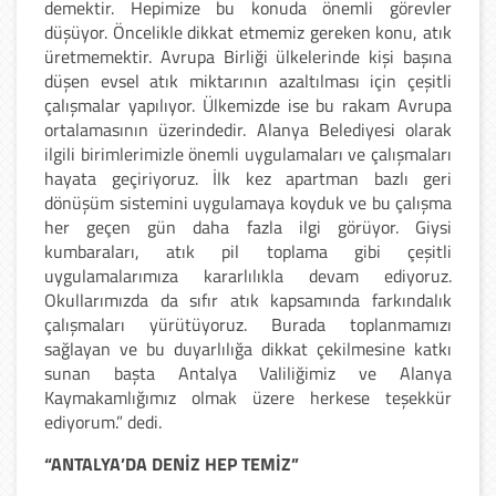
demektir. Hepimize bu konuda önemli görevler
düşüyor. Öncelikle dikkat etmemiz gereken konu, atık
üretmemektir. Avrupa Birliği ülkelerinde kişi başına
düşen evsel atık miktarının azaltılması için çeşitli
çalışmalar yapılıyor. Ülkemizde ise bu rakam Avrupa
ortalamasının üzerindedir. Alanya Belediyesi olarak
ilgili birimlerimizle önemli uygulamaları ve çalışmaları
hayata geçiriyoruz. İlk kez apartman bazlı geri
dönüşüm sistemini uygulamaya koyduk ve bu çalışma
her geçen gün daha fazla ilgi görüyor. Giysi
kumbaraları, atık pil toplama gibi çeşitli
uygulamalarımıza kararlılıkla devam ediyoruz.
Okullarımızda da sıfır atık kapsamında farkındalık
çalışmaları yürütüyoruz. Burada toplanmamızı
sağlayan ve bu duyarlılığa dikkat çekilmesine katkı
sunan başta Antalya Valiliğimiz ve Alanya
Kaymakamlığımız olmak üzere herkese teşekkür
ediyorum.” dedi.
“ANTALYA’DA DENİZ HEP TEMİZ”