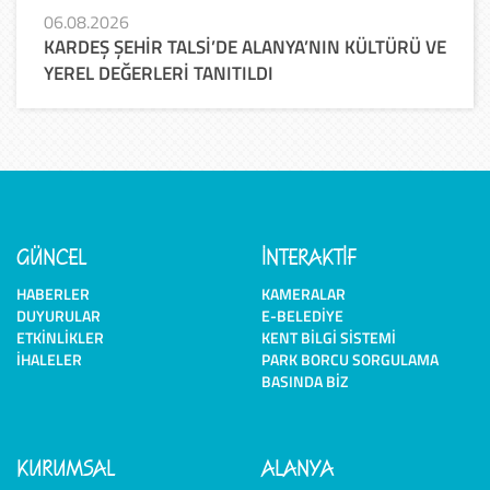
06.08.2026
KARDEŞ ŞEHİR TALSİ’DE ALANYA’NIN KÜLTÜRÜ VE
YEREL DEĞERLERİ TANITILDI
GÜNCEL
İNTERAKTİF
HABERLER
KAMERALAR
DUYURULAR
E-BELEDIYE
ETKINLIKLER
KENT BILGI SISTEMI
İHALELER
PARK BORCU SORGULAMA
BASINDA BIZ
KURUMSAL
ALANYA