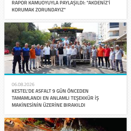
RAPOR KAMUOYUYLA PAYLAŞILDI: "AKDENİZ'İ
KORUMAK ZORUNDAYIZ"
06.08.2026
KESTEL'DE ASFALT 9 GÜN ÖNCEDEN
TAMAMLANDI EN ANLAMLI TEŞEKKÜR İŞ
MAKİNESİNİN ÜZERİNE BIRAKILDI