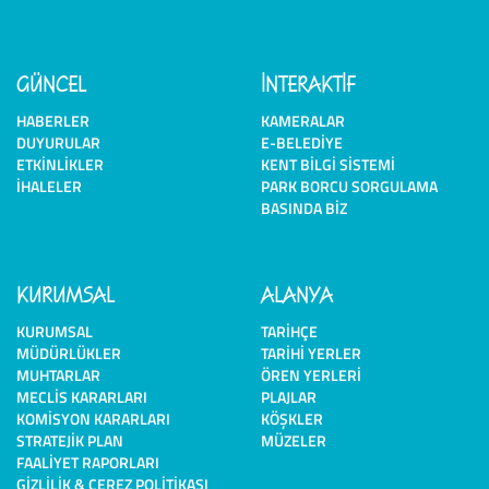
GÜNCEL
İNTERAKTİF
HABERLER
KAMERALAR
DUYURULAR
E-BELEDIYE
ETKINLIKLER
KENT BILGI SISTEMI
İHALELER
PARK BORCU SORGULAMA
BASINDA BIZ
KURUMSAL
ALANYA
KURUMSAL
TARIHÇE
MÜDÜRLÜKLER
TARIHI YERLER
MUHTARLAR
ÖREN YERLERI
MECLIS KARARLARI
PLAJLAR
KOMISYON KARARLARI
KÖŞKLER
STRATEJIK PLAN
MÜZELER
FAALIYET RAPORLARI
GIZLILIK & ÇEREZ POLITIKASI