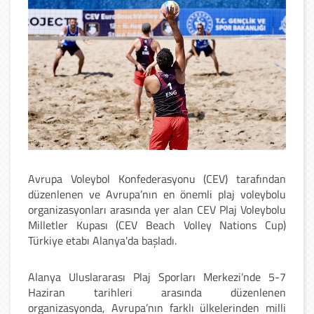
Avrupa Voleybol Konfederasyonu (CEV) tarafından
düzenlenen ve Avrupa’nın en önemli plaj voleybolu
organizasyonları arasında yer alan CEV Plaj Voleybolu
Milletler Kupası (CEV Beach Volley Nations Cup)
Türkiye etabı Alanya'da başladı.
Alanya Uluslararası Plaj Sporları Merkezi’nde 5-7
Haziran tarihleri arasında düzenlenen
organizasyonda, Avrupa’nın farklı ülkelerinden milli