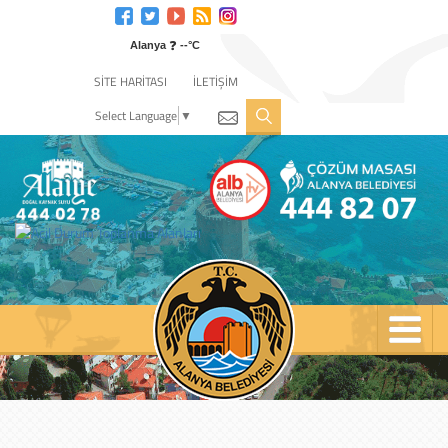
Engelli
web
❓
sitesi
Alanya
--°C
için
SİTE HARİTASI
İLETİŞİM
tıklayın
Select Language
▼