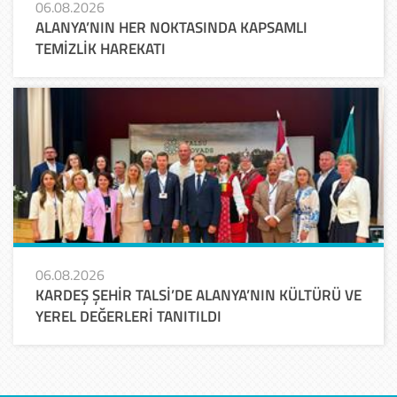
06.08.2026
ALANYA’NIN HER NOKTASINDA KAPSAMLI
TEMİZLİK HAREKATI
06.08.2026
KARDEŞ ŞEHİR TALSİ’DE ALANYA’NIN KÜLTÜRÜ VE
YEREL DEĞERLERİ TANITILDI