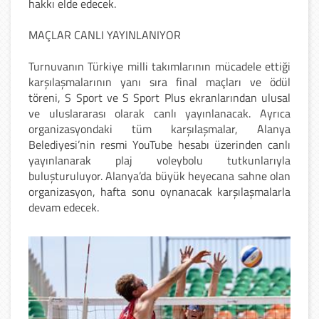
hakkı elde edecek.
MAÇLAR CANLI YAYINLANIYOR
Turnuvanın Türkiye milli takımlarının mücadele ettiği
karşılaşmalarının yanı sıra final maçları ve ödül
töreni, S Sport ve S Sport Plus ekranlarından ulusal
ve uluslararası olarak canlı yayınlanacak. Ayrıca
organizasyondaki tüm karşılaşmalar, Alanya
Belediyesi’nin resmi YouTube hesabı üzerinden canlı
yayınlanarak plaj voleybolu tutkunlarıyla
buluşturuluyor. Alanya’da büyük heyecana sahne olan
organizasyon, hafta sonu oynanacak karşılaşmalarla
devam edecek.