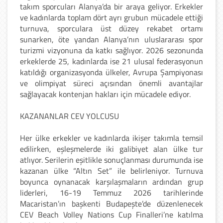
takım sporcuları Alanya’da bir araya geliyor. Erkekler
ve kadınlarda toplam dört ayrı grubun mücadele ettiği
turnuva, sporculara üst düzey rekabet ortamı
sunarken, öte yandan Alanya’nın uluslararası spor
turizmi vizyonuna da katkı sağlıyor. 2026 sezonunda
erkeklerde 25, kadınlarda ise 21 ulusal federasyonun
katıldığı organizasyonda ülkeler, Avrupa Şampiyonası
ve olimpiyat süreci açısından önemli avantajlar
sağlayacak kontenjan hakları için mücadele ediyor.
KAZANANLAR CEV YOLCUSU
Her ülke erkekler ve kadınlarda ikişer takımla temsil
edilirken, eşleşmelerde iki galibiyet alan ülke tur
atlıyor. Serilerin eşitlikle sonuçlanması durumunda ise
kazanan ülke “Altın Set” ile belirleniyor. Turnuva
boyunca oynanacak karşılaşmaların ardından grup
liderleri, 16-19 Temmuz 2026 tarihlerinde
Macaristan’ın başkenti Budapeşte’de düzenlenecek
CEV Beach Volley Nations Cup Finalleri’ne katılma