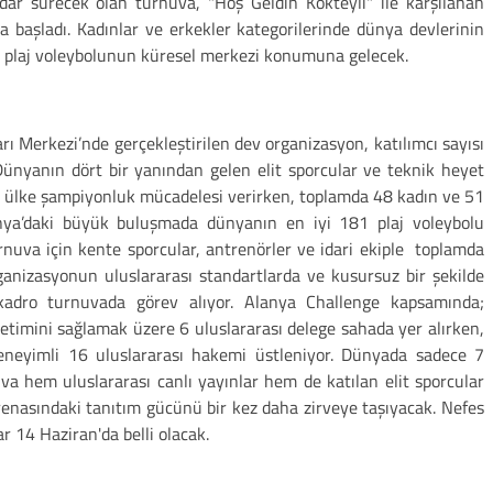
dar sürecek olan turnuva, "Hoş Geldin Kokteyli" ile karşılanan
la başladı. Kadınlar ve erkekler kategorilerinde dünya devlerinin
 plaj voleybolunun küresel merkezi konumuna gelecek.
rı Merkezi’nde gerçekleştirilen dev organizasyon, katılımcı sayısı
. Dünyanın dört bir yanından gelen elit sporcular ve teknik heyet
lı ülke şampiyonluk mücadelesi verirken, toplamda 48 kadın ve 51
anya’daki büyük buluşmada dünyanın en iyi 181 plaj voleybolu
nuva için kente sporcular, antrenörler ve idari ekiple toplamda
Organizasyonun uluslararası standartlarda ve kusursuz bir şekilde
kadro turnuvada görev alıyor. Alanya Challenge kapsamında;
imini sağlamak üzere 6 uluslararası delege sahada yer alırken,
eneyimli 16 uluslararası hakemi üstleniyor. Dünyada sadece 7
a hem uluslararası canlı yayınlar hem de katılan elit sporcular
arenasındaki tanıtım gücünü bir kez daha zirveye taşıyacak. Nefes
 14 Haziran'da belli olacak.