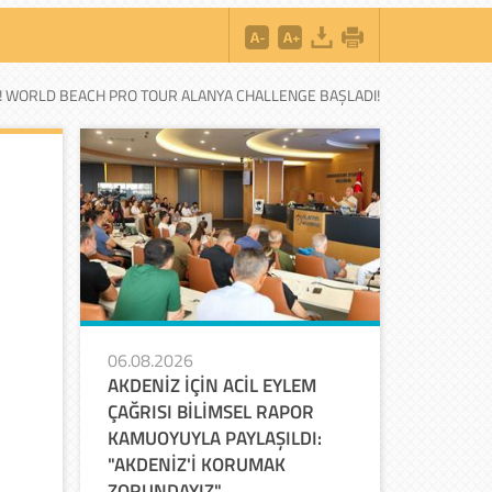
! WORLD BEACH PRO TOUR ALANYA CHALLENGE BAŞLADI!
06.08.2026
AKDENİZ İÇİN ACİL EYLEM
ÇAĞRISI BİLİMSEL RAPOR
KAMUOYUYLA PAYLAŞILDI:
"AKDENİZ'İ KORUMAK
ZORUNDAYIZ"