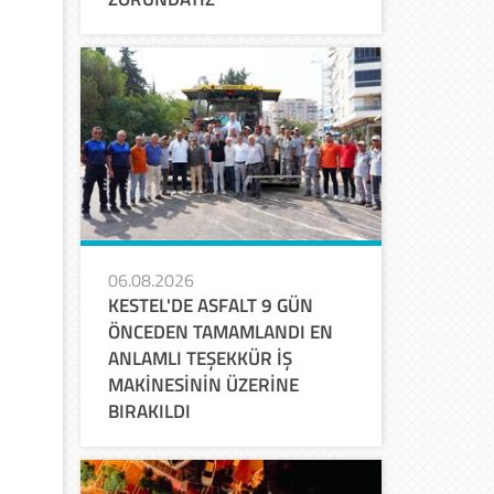
06.08.2026
KESTEL'DE ASFALT 9 GÜN
ÖNCEDEN TAMAMLANDI EN
ANLAMLI TEŞEKKÜR İŞ
MAKİNESİNİN ÜZERİNE
BIRAKILDI