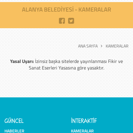
ALANYA BELEDİYESİ - KAMERALAR
ANA SAYFA
KAMERALAR
Yasal Uyarı:
İzinsiz başka sitelerde yayınlanması Fikir ve
Sanat Eserleri Yasasına göre yasaktır.
GÜNCEL
İNTERAKTİF
HABERLER
KAMERALAR