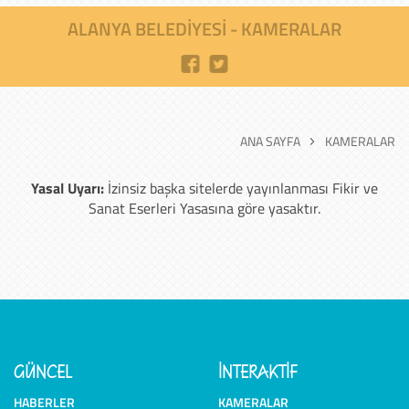
ALANYA BELEDİYESİ - KAMERALAR
ANA SAYFA
KAMERALAR
Yasal Uyarı:
İzinsiz başka sitelerde yayınlanması Fikir ve
Sanat Eserleri Yasasına göre yasaktır.
GÜNCEL
İNTERAKTİF
HABERLER
KAMERALAR