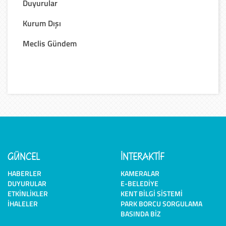
Duyurular
Kurum Dışı
Meclis Gündem
GÜNCEL
İNTERAKTİF
HABERLER
KAMERALAR
DUYURULAR
E-BELEDIYE
ETKINLIKLER
KENT BILGI SISTEMI
İHALELER
PARK BORCU SORGULAMA
BASINDA BIZ