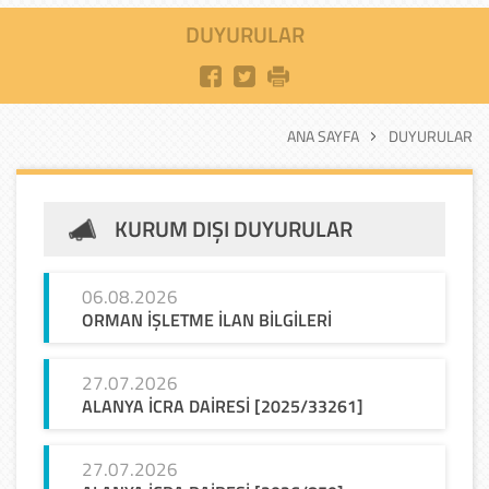
DUYURULAR
ANA SAYFA
DUYURULAR
KURUM DIŞI DUYURULAR
06.08.2026
ORMAN
İŞLETME
İLAN
BİLGİLERİ
27.07.2026
ALANYA
İCRA
DAİRESİ
[2025/33261]
27.07.2026