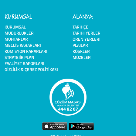
KURUMSAL
ALANYA
KURUMSAL
TARIHÇE
MÜDÜRLÜKLER
TARIHI YERLER
MUHTARLAR
ÖREN YERLERI
MECLIS KARARLARI
PLAJLAR
KOMISYON KARARLARI
KÖŞKLER
STRATEJIK PLAN
MÜZELER
FAALIYET RAPORLARI
GIZLILIK & ÇEREZ POLITIKASI