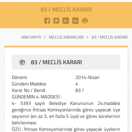
83 / MECLIS KARARI
ANA SAYFA
MECLIS KARARLARI
83 / MECLIS KARARI
83 / MECLIS KARARI
Dönemi
2014-Nisan
Gündem Maddesi
4
Karar No / Bendi
83 /
GÜNDEMİN 4. MADDESİ
:
4- 5393 sayılı Belediye Kanununun 24.maddesi
gereğince İhtisas Komisyonlarında görev yapacak üye
sayısının (en az 3, en fazla 5 üye) ve görev sürelerinin
belirlenmesi.
ÖZÜ : İhtisas Komisyonlarında görev yapacak üyelerin