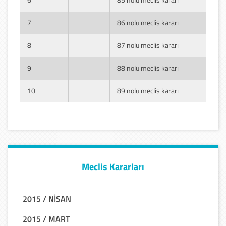
7
86 nolu meclis kararı
8
87 nolu meclis kararı
9
88 nolu meclis kararı
10
89 nolu meclis kararı
Meclis Kararları
2015 / NİSAN
2015 / MART