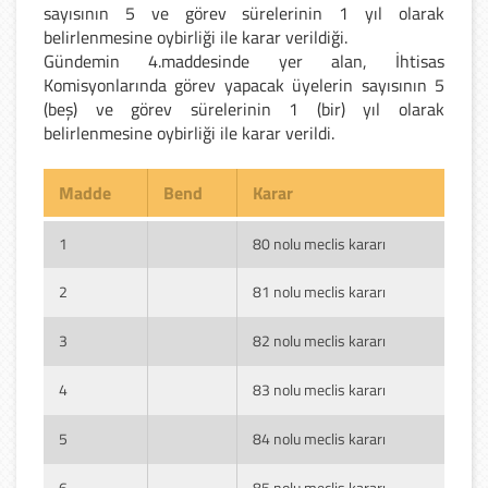
sayısının 5 ve görev sürelerinin 1 yıl olarak
belirlenmesine oybirliği ile karar verildiği.
Gündemin 4.maddesinde yer alan, İhtisas
Komisyonlarında görev yapacak üyelerin sayısının 5
(beş) ve görev sürelerinin 1 (bir) yıl olarak
belirlenmesine oybirliği ile karar verildi.
Madde
Bend
Karar
1
80 nolu meclis kararı
2
81 nolu meclis kararı
3
82 nolu meclis kararı
4
83 nolu meclis kararı
5
84 nolu meclis kararı
6
85 nolu meclis kararı