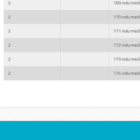
2
169 nolu mecli
2
170 nolu mecli
2
171 nolu mecli
2
172 nolu mecli
2
173 nolu mecli
2
174 nolu mecli