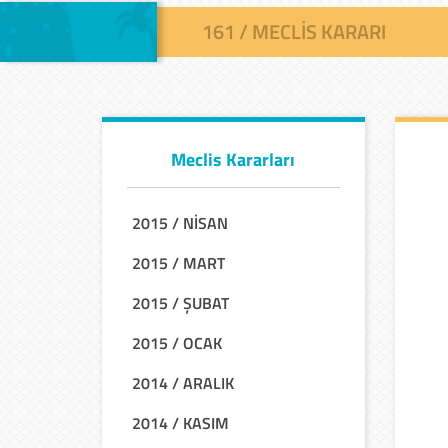
161 / MECLIS KARARI
Meclis Kararları
2015 / NİSAN
2015 / MART
2015 / ŞUBAT
2015 / OCAK
2014 / ARALIK
2014 / KASIM