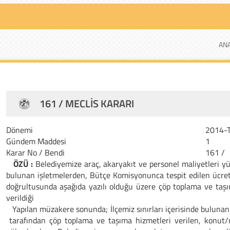
ANA
161 / MECLIS KARARI
Dönemi
2014-
Gündem Maddesi
1
Karar No / Bendi
161 /
ÖZÜ :
Belediyemize araç, akaryakıt ve personel maliyetleri yükü
bulunan işletmelerden, Bütçe Komisyonunca tespit edilen ücret t
doğrultusunda aşağıda yazılı olduğu üzere çöp toplama ve taşı
verildiği
Yapılan müzakere sonunda; İlçemiz sınırları içerisinde bulunan
tarafından çöp toplama ve taşıma hizmetleri verilen, konut/m