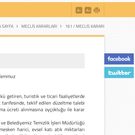
 SAYFA
MECLIS KARARLARI
161 / MECLIS KARARI
Temmuz
 getiren, turistik ve ticari faaliyetlerde
arifesinde, teklif edilen düzeltme talebi
ma ücreti alınmasına oyçokluğu ile karar
 ve Belediyemiz Temizlik İşleri Müdürlüğü
esken harici, evsel katı atık miktarları