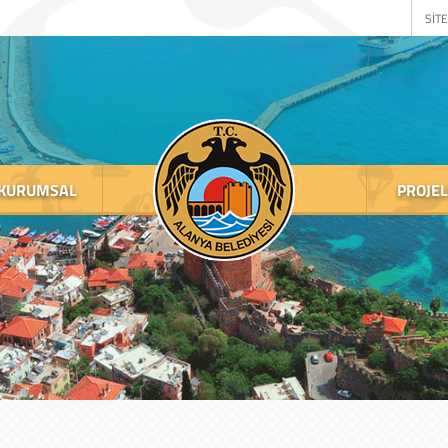
SİTE
KURUMSAL
PROJE