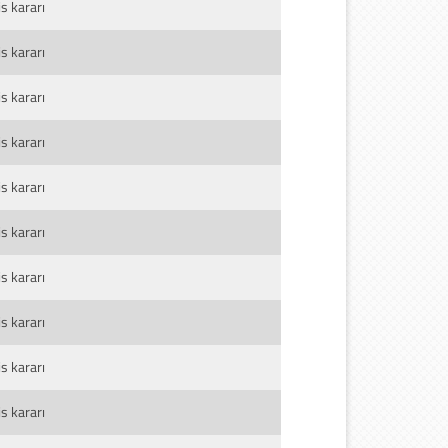
s kararı
s kararı
s kararı
s kararı
s kararı
s kararı
s kararı
s kararı
s kararı
s kararı