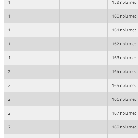
1
159 nolu mecli
1
160 nolu mecli
1
161 nolu mecli
1
162 nolu mecli
1
163 nolu mecli
2
164 nolu mecli
2
165 nolu mecli
2
166 nolu mecli
2
167 nolu mecli
2
168 nolu mecli