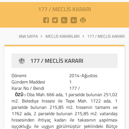
177 / MECLIS KARARI
ANA SAYFA
MECLIS KARARLARI
177 / MECLIS KARARI
177 / MECLIS KARARI
Dönemi
2014-Ağustos
Gündem Maddesi
1
Karar No / Bendi
177 /
ÖZÜ :
Oba Mah. 666 ada, 1 parselde bulunan 251,02
m2. Belediye hissesi ile Tepe Mah. 1722 ada, 1
parselde bulunan 215,85 m2. hissenin tamamı ve
1762 ada, 2 parselde bulunan 215,85 m2. vatandaş
hissesinden ihtiyaç kadarı ile takasının yapılması
oyçokluğu ile uygun görülmüştür şeklindeki Bütçe