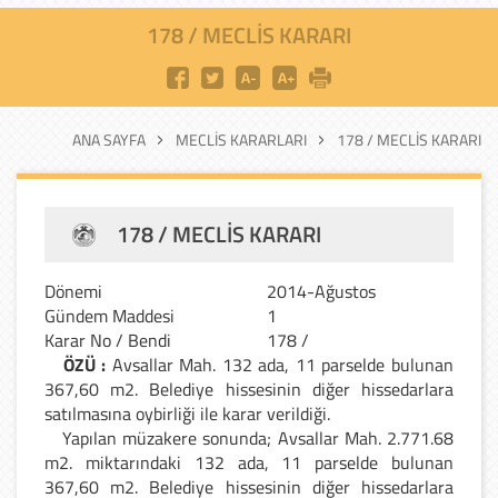
178 / MECLIS KARARI
ANA SAYFA
MECLIS KARARLARI
178 / MECLIS KARARI
178 / MECLIS KARARI
Dönemi
2014-Ağustos
Gündem Maddesi
1
Karar No / Bendi
178 /
ÖZÜ :
Avsallar Mah. 132 ada, 11 parselde bulunan
367,60 m2. Belediye hissesinin diğer hissedarlara
satılmasına oybirliği ile karar verildiği.
Yapılan müzakere sonunda; Avsallar Mah. 2.771.68
m2. miktarındaki 132 ada, 11 parselde bulunan
367,60 m2. Belediye hissesinin diğer hissedarlara