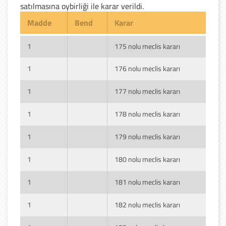
satılmasına oybirliği ile karar verildi.
Madde
Bend
Karar
1
175 nolu meclis kararı
1
176 nolu meclis kararı
1
177 nolu meclis kararı
1
178 nolu meclis kararı
1
179 nolu meclis kararı
1
180 nolu meclis kararı
1
181 nolu meclis kararı
1
182 nolu meclis kararı