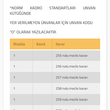
*NORM KADRO STANDARTLARI UNVAN
KÜTÜĞÜNDE
YER VERİLMEYEN ÜNVANLAR İÇİN UNVAN KODU
“O” OLARAK YAZILACAKTIR.
Madde
Bend
Karar
1
255 nolu meclis kararı
1
256 nolu meclis kararı
1
257 nolu meclis kararı
1
258 nolu meclis kararı
1
259 nolu meclis kararı