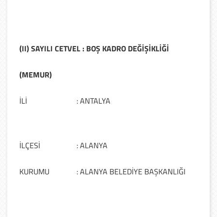
(II) SAYILI CETVEL : BOŞ KADRO DEĞİŞİKLİĞİ
(MEMUR)
İLİ
: ANTALYA
İLÇESİ
: ALANYA
KURUMU
: ALANYA BELEDİYE BAŞKANLIĞI