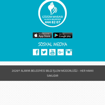
SOSYAL MEDYA
2026© ALANYA BELEDİYESİ BİLGİ İŞLEM MÜDÜRLÜĞÜ - HER HAKKI
SAKLIDIR