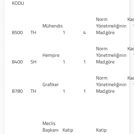
KODU
Norm Kad
Mühendis
Yönetmeliğinin 
8500
TH
1
4
Mad.göre
Norm Kad
Hemşire
Yönetmeliğinin 
8400
SH
1
1
Mad.göre
Norm Kad
Grafiker
Yönetmeliğinin 
8780
TH
1
1
Mad.göre
Meclis
Başkanı
Katip
Katip