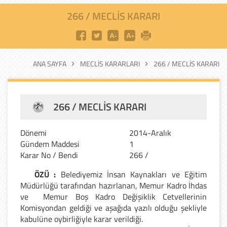
266 / MECLIS KARARI
ANA SAYFA
MECLIS KARARLARI
266 / MECLIS KARARI
266 / MECLIS KARARI
Dönemi
2014-Aralık
Gündem Maddesi
1
Karar No / Bendi
266 /
ÖZÜ :
Belediyemiz İnsan Kaynakları ve Eğitim
Müdürlüğü tarafından hazırlanan, Memur Kadro İhdas
ve Memur Boş Kadro Değişiklik Cetvellerinin
Komisyondan geldiği ve aşağıda yazılı olduğu şekliyle
kabulüne oybirliğiyle karar verildiği.