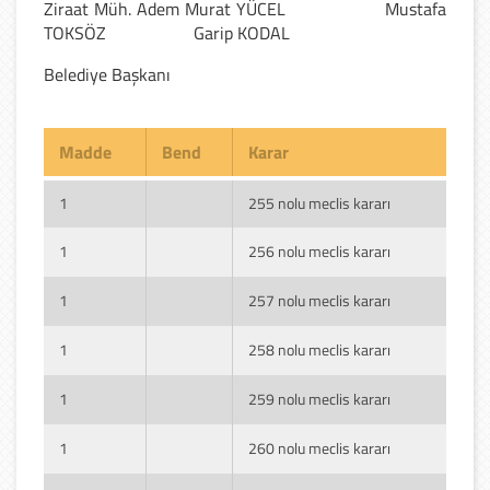
Ziraat Müh. Adem Murat YÜCEL Mustafa
TOKSÖZ Garip KODAL
Belediye Başkanı
Madde
Bend
Karar
1
255 nolu meclis kararı
1
256 nolu meclis kararı
1
257 nolu meclis kararı
1
258 nolu meclis kararı
1
259 nolu meclis kararı
1
260 nolu meclis kararı