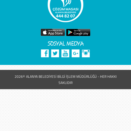
SOSYAL MEDYA
2026© ALANYA BELEDİYESİ BİLGİ İŞLEM MÜDÜRLÜĞÜ - HER HAKKI
SAKLIDIR