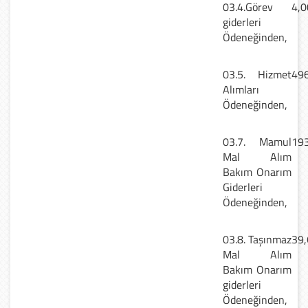
03.4.Görev
4,0
giderleri
Ödeneğinden,
03.5. Hizmet
496
Alımları
Ödeneğinden,
03.7. Mamul
193
Mal Alım
Bakım Onarım
Giderleri
Ödeneğinden,
03.8. Taşınmaz
39,
Mal Alım
Bakım Onarım
giderleri
Ödeneğinden,