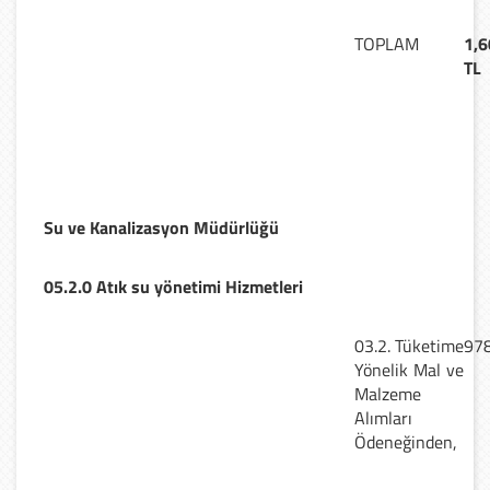
TOPLAM
1,6
TL
Su ve Kanalizasyon Müdürlüğü
05.2.0 Atık su yönetimi Hizmetleri
03.2. Tüketime
978
Yönelik Mal ve
Malzeme
Alımları
Ödeneğinden,