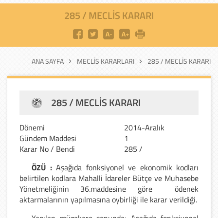
285 / MECLIS KARARI
ANA SAYFA
MECLIS KARARLARI
285 / MECLIS KARARI
285 / MECLIS KARARI
Dönemi
2014-Aralık
Gündem Maddesi
1
Karar No / Bendi
285 /
ÖZÜ :
Aşağıda fonksiyonel ve ekonomik kodları
belirtilen kodlara Mahalli İdareler Bütçe ve Muhasebe
Yönetmeliğinin 36.maddesine göre ödenek
aktarmalarının yapılmasına oybirliği ile karar verildiği.
Yapılan müzakere sonunda; Aşağıda fonksiyonel