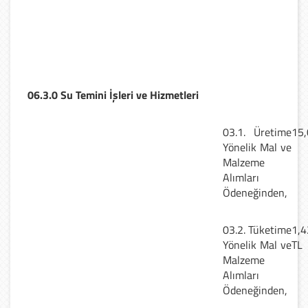
06.3.0 Su Temini İşleri ve Hizmetleri
03.1. Üretime
15,
Yönelik Mal ve
Malzeme
Alımları
Ödeneğinden,
03.2. Tüketime
1,4
Yönelik Mal ve
TL
Malzeme
Alımları
Ödeneğinden,