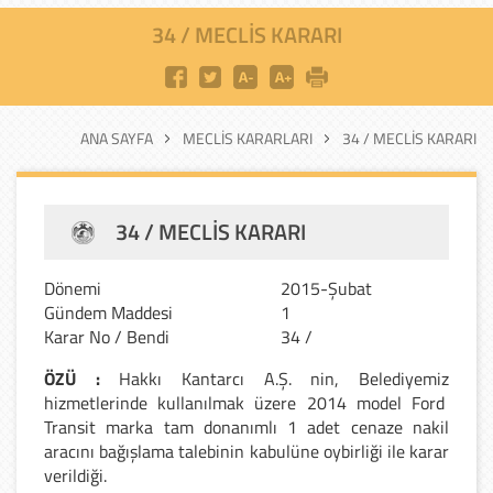
34 / MECLIS KARARI
ANA SAYFA
MECLIS KARARLARI
34 / MECLIS KARARI
34 / MECLIS KARARI
Dönemi
2015-Şubat
Gündem Maddesi
1
Karar No / Bendi
34 /
ÖZÜ :
Hakkı Kantarcı A.Ş. nin, Belediyemiz
hizmetlerinde kullanılmak üzere 2014 model Ford
Transit marka tam donanımlı 1 adet cenaze nakil
aracını bağışlama talebinin kabulüne oybirliği ile karar
verildiği.