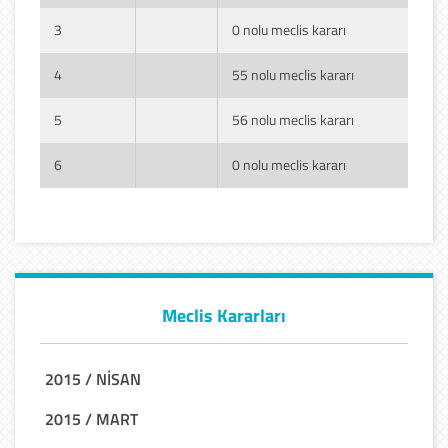
3
0 nolu meclis kararı
4
55 nolu meclis kararı
5
56 nolu meclis kararı
6
0 nolu meclis kararı
Meclis Kararları
2015 / NİSAN
2015 / MART