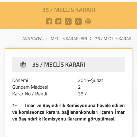
35 / MECLIS KARARI
ANA SAYFA
MECLIS KARARLARI
35 / MECLIS KARARI
35 / MECLIS KARARI
Dönemi
2015-Şubat
Gündem Maddesi
2
Karar No / Bendi
35 /
1-
İmar ve Bayındırlık Komisyonuna havale edilen
ve komisyonca karara bağlanan
konuları içeren İmar
ve Bayındırlık Komisyonu Kararının görüşülmesi,