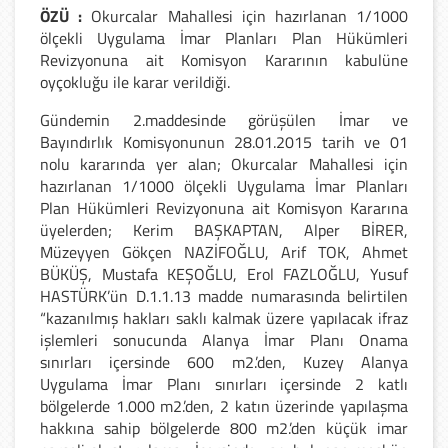
ÖZÜ :
Okurcalar Mahallesi için hazırlanan 1/1000
ölçekli Uygulama İmar Planları Plan Hükümleri
Revizyonuna ait Komisyon Kararının kabulüne
oyçokluğu ile karar verildiği.
Gündemin 2.maddesinde görüşülen İmar ve
Bayındırlık Komisyonunun 28.01.2015 tarih ve 01
nolu kararında yer alan; Okurcalar Mahallesi için
hazırlanan 1/1000 ölçekli Uygulama İmar Planları
Plan Hükümleri Revizyonuna ait Komisyon Kararına
üyelerden; Kerim BAŞKAPTAN, Alper BİRER,
Müzeyyen Gökçen NAZİFOĞLU, Arif TOK, Ahmet
BÜKÜŞ, Mustafa KEŞOĞLU, Erol FAZLOĞLU, Yusuf
HASTÜRK’ün D.1.1.13 madde numarasında belirtilen
“kazanılmış hakları saklı kalmak üzere yapılacak ifraz
işlemleri sonucunda Alanya İmar Planı Onama
sınırları içersinde 600 m2.’den, Kuzey Alanya
Uygulama İmar Planı sınırları içersinde 2 katlı
bölgelerde 1.000 m2.’den, 2 katın üzerinde yapılaşma
hakkına sahip bölgelerde 800 m2.’den küçük imar