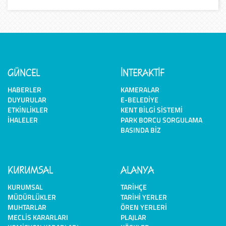
GÜNCEL
İNTERAKTİF
HABERLER
KAMERALAR
DUYURULAR
E-BELEDIYE
ETKINLIKLER
KENT BILGI SISTEMI
İHALELER
PARK BORCU SORGULAMA
BASINDA BIZ
KURUMSAL
ALANYA
KURUMSAL
TARIHÇE
MÜDÜRLÜKLER
TARIHI YERLER
MUHTARLAR
ÖREN YERLERI
MECLIS KARARLARI
PLAJLAR