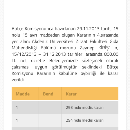
Bütçe Komisyonunca hazırlanan 29.11.2013 tarih, 15
nolu 15 ayrı maddeden oluşan Kararının 4.sırasında
yer alan; Akdeniz Üniversitesi Ziraat Fakültesi Gıda
Mühendisliği Bölümü mezunu Zeynep KİRİŞ’ in,
15/12/2013 – 31.12.2013 tarihleri arasında 800,00
TL net ücretle Belediyemizde sözleşmeli olarak
çalışması uygun görülmüştür şeklindeki Bütçe
Komisyonu Kararının kabulüne oybirliği ile karar
verildi.
Madde
Bend
Karar
1
293 nolu meclis kararı
1
294 nolu meclis kararı