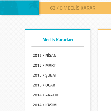
63 / 0 MECLIS KARARI
Meclis Kararları
2015 / NİSAN
2015 / MART
2015 / ŞUBAT
2015 / OCAK
2014 / ARALIK
2014 / KASIM