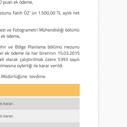
30 puan ek ödeme,
ezunu Fatih ÖZ’ ün 1.500,00 TL aylık net
odezi ve Fotogrametri Mühendisliği bölümü
 ek ödeme,
 Şehir ve Bölge Planlama bölümü mezunu
n ek ödeme ile her birerinin 15.03.2015
i olarak çalıştırılmak üzere 5393 sayılı
sına oybirliği ile karar verildi.
ğt.Müdürlüğüne tevdiine.
s kararı
s kararı