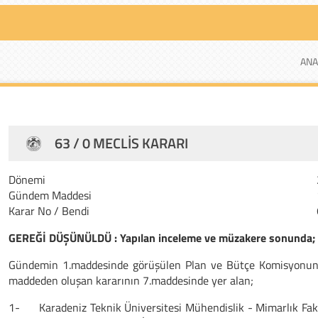
ANA
63 / 0 MECLIS KARARI
Dönemi
Gündem Maddesi
Karar No / Bendi
GEREĞİ DÜŞÜNÜLDÜ : Yapılan inceleme ve müzakere sonunda;
Gündemin 1.maddesinde görüşülen Plan ve Bütçe Komisyonunu
maddeden oluşan kararının 7.maddesinde yer alan;
1-
Karadeniz Teknik Üniversitesi Mühendislik - Mimarlık Fak