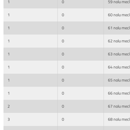
1
0
59 nolu mecli
1
0
60 nolu mecli
1
0
61 nolu mecli
1
0
62 nolu mecli
1
0
63 nolu mecli
1
0
64 nolu mecli
1
0
65 nolu mecli
1
0
66 nolu mecli
2
0
67 nolu mecli
3
0
68 nolu mecli