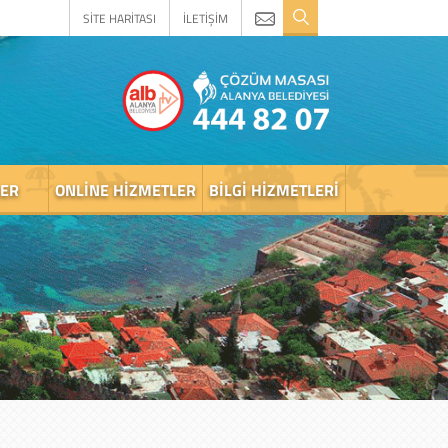
SİTE HARİTASI
İLETİŞİM
LER
ONLINE HIZMETLER
BILGI HIZMETLERI