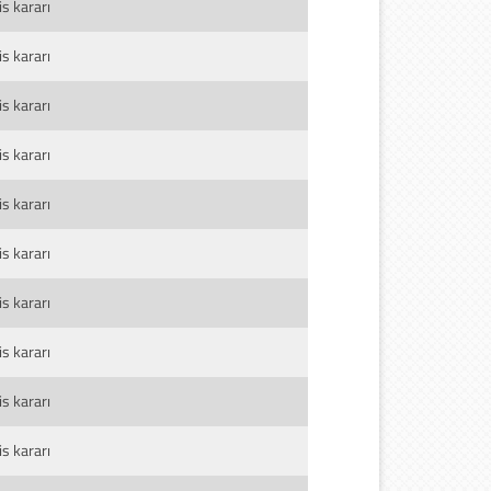
s kararı
s kararı
s kararı
s kararı
s kararı
s kararı
s kararı
s kararı
s kararı
s kararı