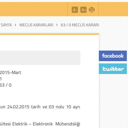
 SAYFA
MECLIS KARARLARI
63 / 0 MECLIS KARARI
2015-Mart
1
63 / 0
n 24.02.2015 tarih ve 03 nolu 10 ayrı
ültesi Elektrik – Elektronik Mühendisliği