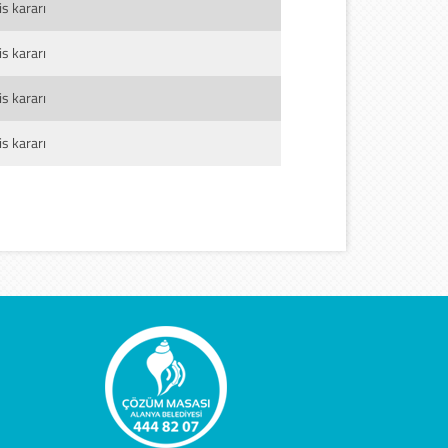
s kararı
s kararı
s kararı
s kararı