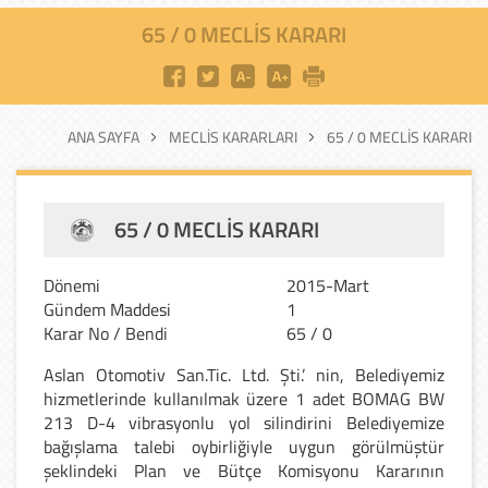
65 / 0 MECLIS KARARI
ANA SAYFA
MECLIS KARARLARI
65 / 0 MECLIS KARARI
65 / 0 MECLIS KARARI
Dönemi
2015-Mart
Gündem Maddesi
1
Karar No / Bendi
65 / 0
Aslan Otomotiv San.Tic. Ltd. Şti.’ nin, Belediyemiz
hizmetlerinde kullanılmak üzere 1 adet BOMAG BW
213 D-4 vibrasyonlu yol silindirini Belediyemize
bağışlama talebi oybirliğiyle uygun görülmüştür
şeklindeki Plan ve Bütçe Komisyonu Kararının