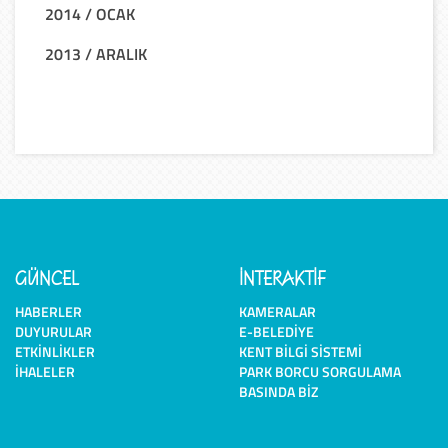
2014 / OCAK
2013 / ARALIK
GÜNCEL
İNTERAKTİF
HABERLER
KAMERALAR
DUYURULAR
E-BELEDIYE
ETKINLIKLER
KENT BILGI SISTEMI
İHALELER
PARK BORCU SORGULAMA
BASINDA BIZ