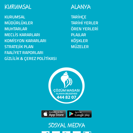
KURUMSAL
ALANYA
KURUMSAL
TARIHÇE
MÜDÜRLÜKLER
TARIHI YERLER
MUHTARLAR
ÖREN YERLERI
MECLIS KARARLARI
PLAJLAR
KOMISYON KARARLARI
KÖŞKLER
STRATEJIK PLAN
MÜZELER
FAALIYET RAPORLARI
GIZLILIK & ÇEREZ POLITIKASI
SOSYAL MEDYA