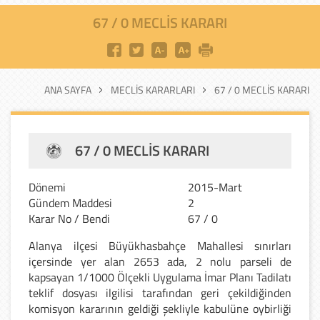
67 / 0 MECLIS KARARI
ANA SAYFA
MECLIS KARARLARI
67 / 0 MECLIS KARARI
67 / 0 MECLIS KARARI
Dönemi
2015-Mart
Gündem Maddesi
2
Karar No / Bendi
67 / 0
Alanya ilçesi Büyükhasbahçe Mahallesi sınırları
içersinde yer alan 2653 ada, 2 nolu parseli de
kapsayan 1/1000 Ölçekli Uygulama İmar Planı Tadilatı
teklif dosyası ilgilisi tarafından geri çekildiğinden
komisyon kararının geldiği şekliyle kabulüne oybirliği