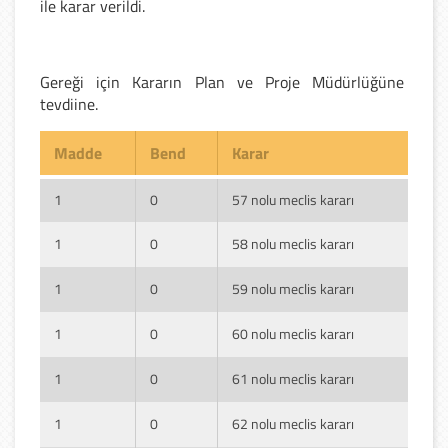
ile karar verildi.
Gereği için Kararın Plan ve Proje Müdürlüğüne
tevdiine.
Madde
Bend
Karar
1
0
57 nolu meclis kararı
1
0
58 nolu meclis kararı
1
0
59 nolu meclis kararı
1
0
60 nolu meclis kararı
1
0
61 nolu meclis kararı
1
0
62 nolu meclis kararı