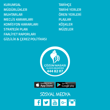
KURUMSAL
TARIHÇE
MÜDÜRLÜKLER
TARIHI YERLER
MUHTARLAR
ÖREN YERLERI
MECLIS KARARLARI
PLAJLAR
KOMISYON KARARLARI
KÖŞKLER
STRATEJIK PLAN
MÜZELER
FAALIYET RAPORLARI
GIZLILIK & ÇEREZ POLITIKASI
SOSYAL MEDYA