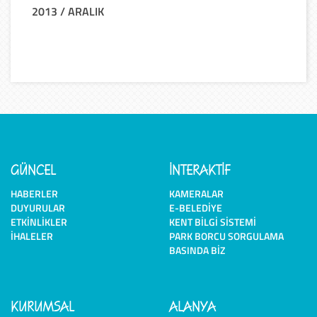
2013 / ARALIK
GÜNCEL
İNTERAKTİF
HABERLER
KAMERALAR
DUYURULAR
E-BELEDIYE
ETKINLIKLER
KENT BILGI SISTEMI
İHALELER
PARK BORCU SORGULAMA
BASINDA BIZ
KURUMSAL
ALANYA