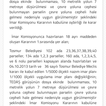
dosya ekinde
bulunmaması, 10 metrelik yolun 7
metreye düşürülmesi ve çevre yoluna cephesi
bulunmayan parselin çevre yoluna cepheli hale
gelmesi nedeniyle uygun görülmemiştir şeklindeki
İmar Komisyonu Kararının kabulüne oybirliği ile karar
verildiği.
İmar Komisyonunca hazırlanan 18 ayrı maddeden
oluşan Kararının 1.sırasında yer alan;
Tosmur Belediyesi 102 ada 23,36,37,38,39,40
parseller, 134 ada 1,2,3 parseller, 160 ada, 1,2,3,4,5,
ve 6 nolu parselleri kapsayan alanda hazırlatılan ve
04.10.2013 tarih ve
36 sayılı Tosmur Belediye Meclis
kararı ile kabul edilen 1/5000 ölçekli nazım imar planı
1/1000 ölçekli uygulama imar planı değişikliğinin;
TEDAŞ görüşünün dosya ekinde
bulunmaması, 10
metrelik yolun 7 metreye düşürülmesi ve çevre
yoluna cephesi bulunmayan parselin çevre yoluna
cepheli hale gelmesi nedeniyle uygun görülmemiştir
şeklindeki İmar Komisyonu Kararının kabulüne