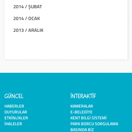
2014 / ŞUBAT
2014 / OCAK
2013 / ARALIK
GÜNCEL
İNTERAKTİF
HABERLER
KAMERALAR
DUYURULAR
E-BELEDIYE
ETKINLIKLER
KENT BILGI SISTEMI
İHALELER
PARK BORCU SORGULAMA
BASINDA BIZ