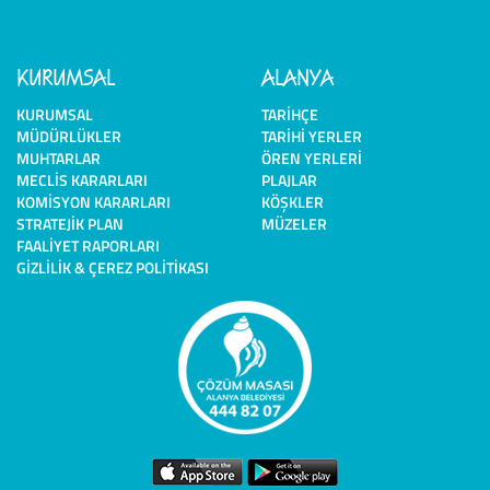
KURUMSAL
ALANYA
KURUMSAL
TARIHÇE
MÜDÜRLÜKLER
TARIHI YERLER
MUHTARLAR
ÖREN YERLERI
MECLIS KARARLARI
PLAJLAR
KOMISYON KARARLARI
KÖŞKLER
STRATEJIK PLAN
MÜZELER
FAALIYET RAPORLARI
GIZLILIK & ÇEREZ POLITIKASI