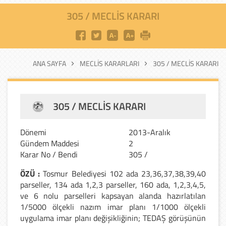
305 / MECLIS KARARI
ANA SAYFA
MECLIS KARARLARI
305 / MECLIS KARARI
305 / MECLIS KARARI
Dönemi
2013-Aralık
Gündem Maddesi
2
Karar No / Bendi
305 /
ÖZÜ :
Tosmur Belediyesi 102 ada 23,36,37,38,39,40
parseller, 134 ada 1,2,3 parseller, 160 ada, 1,2,3,4,5,
ve 6 nolu parselleri kapsayan alanda hazırlatılan
1/5000 ölçekli nazım imar planı 1/1000 ölçekli
uygulama imar planı değişikliğinin; TEDAŞ görüşünün