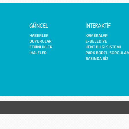
GÜNCEL
İNTERAKTİF
HABERLER
KAMERALAR
DUYURULAR
E-BELEDIYE
ETKINLIKLER
KENT BILGI SISTEMI
İHALELER
PARK BORCU SORGULA
BASINDA BIZ