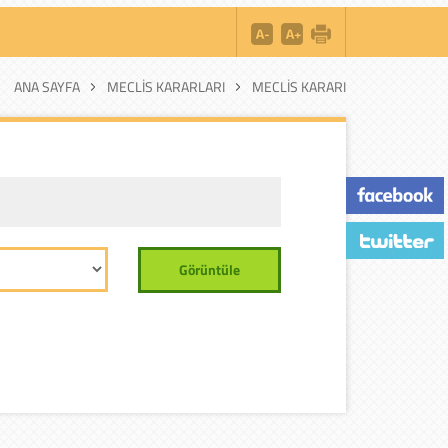
ANA SAYFA
MECLIS KARARLARI
MECLIS KARARI
Görüntüle