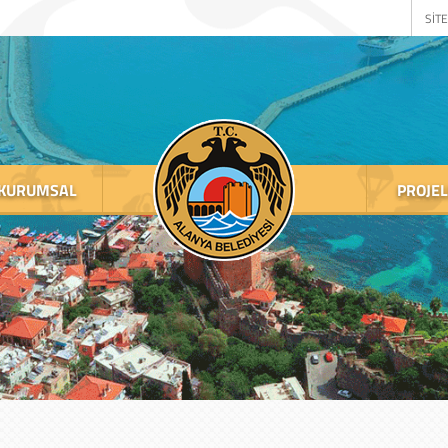
SİTE
KURUMSAL
PROJE