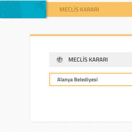
MECLIS KARARI
MECLIS KARARI