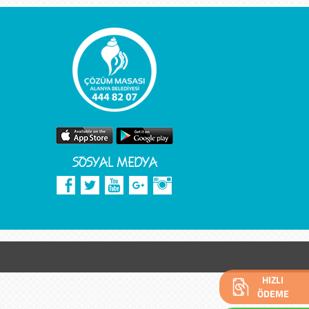
SOSYAL MEDYA
HIZLI
ÖDEME