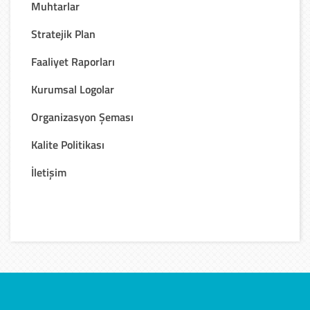
Muhtarlar
Stratejik Plan
Faaliyet Raporları
Kurumsal Logolar
Organizasyon Şeması
Kalite Politikası
İletişim