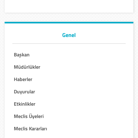
Genel
Başkan
Müdürlükler
Haberler
Duyurular
Etkinlikler
Meclis Üyeleri
Meclis Kararları