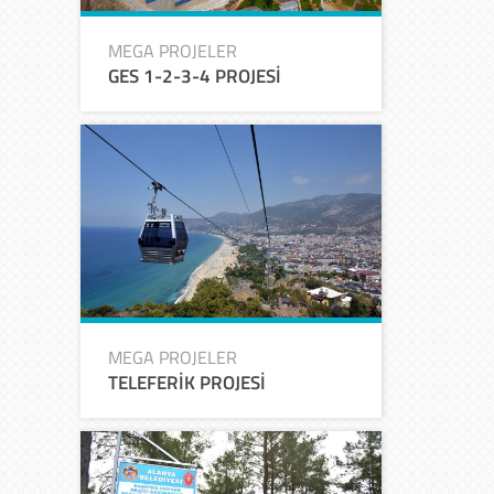
MEGA PROJELER
GES 1-2-3-4 PROJESİ
MEGA PROJELER
TELEFERİK PROJESİ