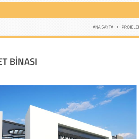
ANA SAYFA
PROJELE
ET BİNASI