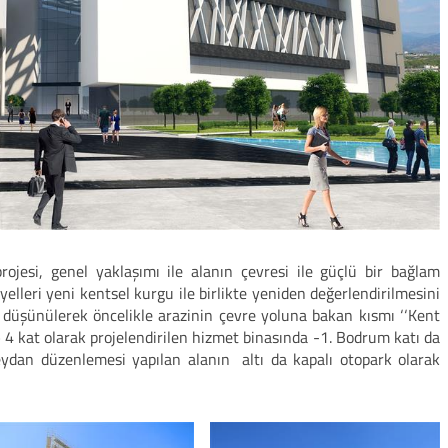
ojesi, genel yaklaşımı ile alanın çevresi ile güçlü bir bağlam
elleri yeni kentsel kurgu ile birlikte yeniden değerlendirilmesini
düşünülerek öncelikle arazinin çevre yoluna bakan kısmı ‘‘Kent
4 kat olarak projelendirilen hizmet binasında -1. Bodrum katı da
dan düzenlemesi yapılan alanın altı da kapalı otopark olarak