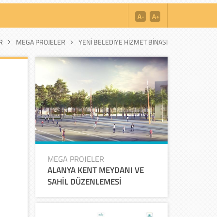
R
MEGA PROJELER
YENİ BELEDİYE HİZMET BİNASI
MEGA PROJELER
ALANYA KENT MEYDANI VE
SAHİL DÜZENLEMESİ