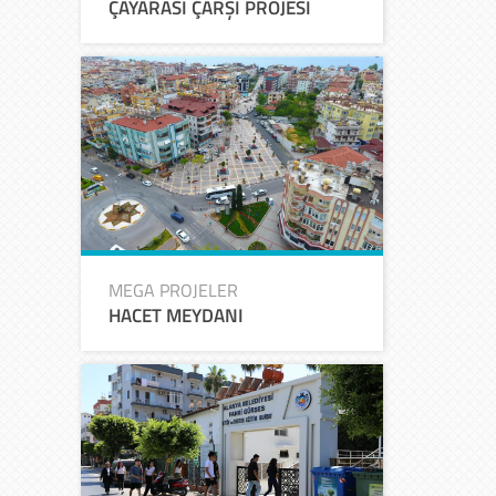
ÇAYARASI ÇARŞI PROJESİ
MEGA PROJELER
HACET MEYDANI