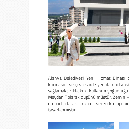
Alanya Belediyesi Yeni Hizmet Binası pr
kurmasını ve çevresinde yer alan potansiy
sağlamaktır. Halkın kullanım yoğunluğu 
Meydanı’’ olarak düşünülmüştür. Zemin + 
otopark olarak hizmet verecek olup mey
tasarlanmıştır.