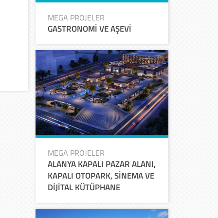
MEGA PROJELER
GASTRONOMİ VE AŞEVİ
MEGA PROJELER
ALANYA KAPALI PAZAR ALANI,
KAPALI OTOPARK, SİNEMA VE
DİJİTAL KÜTÜPHANE