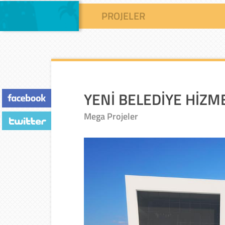
PROJELER
YENİ BELEDİYE HİZM
Mega Projeler