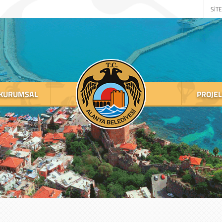
SİTE
KURUMSAL
PROJE