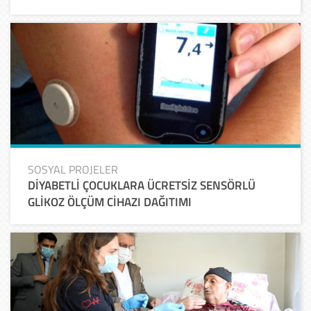
SOSYAL PROJELER
DİYABETLİ ÇOCUKLARA ÜCRETSİZ SENSÖRLÜ
GLİKOZ ÖLÇÜM CİHAZI DAĞITIMI