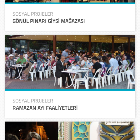
SOSYAL PROJELER
GÖNÜL PINARI GİYSİ MAĞAZASI
SOSYAL PROJELER
RAMAZAN AYI FAALİYETLERİ