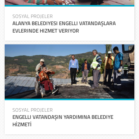
SOSYAL PROJELER
ALANYA BELEDIYESI ENGELLI VATANDAŞLARA
EVLERINDE HIZMET VERIYOR
SOSYAL PROJELER
ENGELLI VATANDAŞIN YARDIMINA BELEDIYE
HİZMETİ