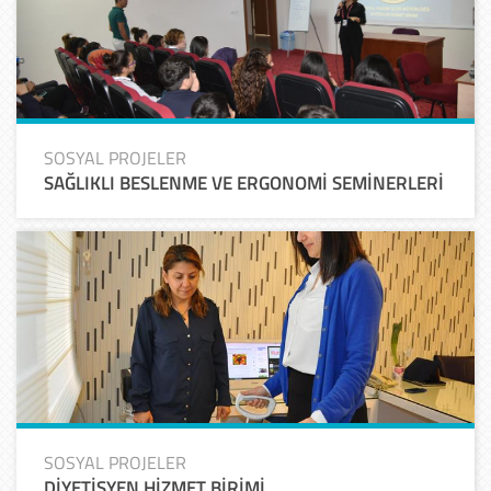
SOSYAL PROJELER
SAĞLIKLI BESLENME VE ERGONOMİ SEMİNERLERİ
SOSYAL PROJELER
DİYETİSYEN HİZMET BİRİMİ