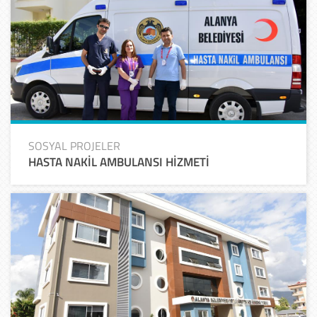
SOSYAL PROJELER
HASTA NAKİL AMBULANSI HİZMETİ