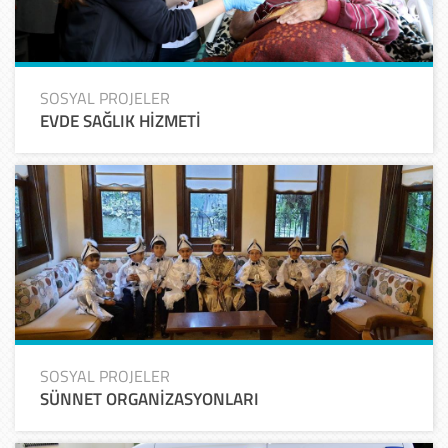
SOSYAL PROJELER
EVDE SAĞLIK HİZMETİ
SOSYAL PROJELER
SÜNNET ORGANİZASYONLARI