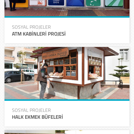
SOSYAL PROJELER
ATM KABİNLERİ PROJESİ
SOSYAL PROJELER
HALK EKMEK BÜFELERİ