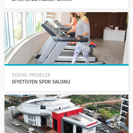
SOSYAL PROJELER
DİYETİSYEN SPOR SALONU