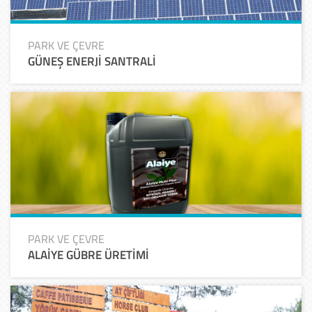
PARK VE ÇEVRE
GÜNEŞ ENERJİ SANTRALİ
PARK VE ÇEVRE
ALAİYE GÜBRE ÜRETİMİ