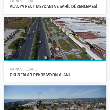
PARK VE ÇEVRE
ALANYA KENT MEYDANI VE SAHİL DÜZENLEMESİ
PARK VE ÇEVRE
OKURCALAR REKREASYON ALANI