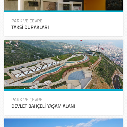
PARK VE ÇEVRE
TAKSİ DURAKLARI
PARK VE ÇEVRE
DEVLET BAHÇELİ YAŞAM ALANI