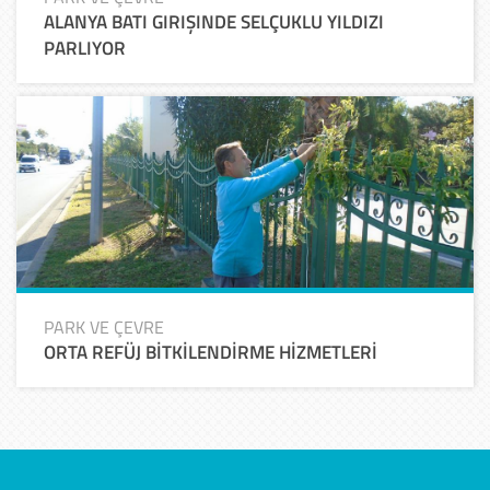
ALANYA BATI GIRIŞINDE SELÇUKLU YILDIZI
PARLIYOR
PARK VE ÇEVRE
ORTA REFÜJ BİTKİLENDİRME HİZMETLERİ