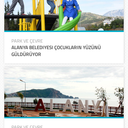
PARK VE ÇEVRE
ALANYA BELEDIYESI ÇOCUKLARIN YÜZÜNÜ
GÜLDÜRÜYOR
PARK VE ÇEVRE