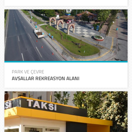
PARK VE ÇEVRE
AVSALLAR REKREASYON ALANI