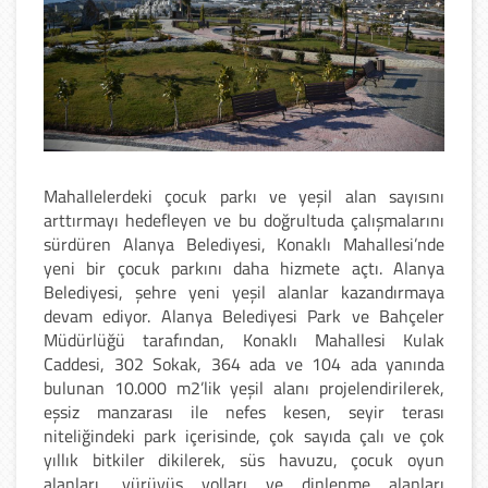
Mahallelerdeki çocuk parkı ve yeşil alan sayısını
arttırmayı hedefleyen ve bu doğrultuda çalışmalarını
sürdüren Alanya Belediyesi, Konaklı Mahallesi’nde
yeni bir çocuk parkını daha hizmete açtı. Alanya
Belediyesi, şehre yeni yeşil alanlar kazandırmaya
devam ediyor. Alanya Belediyesi Park ve Bahçeler
Müdürlüğü tarafından, Konaklı Mahallesi Kulak
Caddesi, 302 Sokak, 364 ada ve 104 ada yanında
bulunan 10.000 m2’lik yeşil alanı projelendirilerek,
eşsiz manzarası ile nefes kesen, seyir terası
niteliğindeki park içerisinde, çok sayıda çalı ve çok
yıllık bitkiler dikilerek, süs havuzu, çocuk oyun
alanları, yürüyüş yolları ve dinlenme alanları