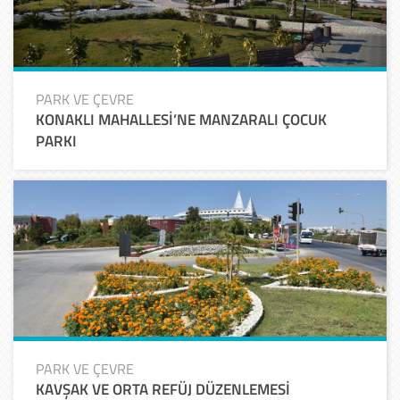
PARK VE ÇEVRE
KONAKLI MAHALLESİ’NE MANZARALI ÇOCUK
PARKI
PARK VE ÇEVRE
KAVŞAK VE ORTA REFÜJ DÜZENLEMESİ