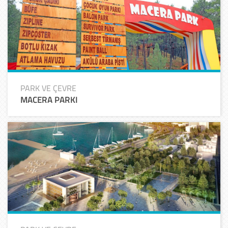
PARK VE ÇEVRE
MACERA PARKI