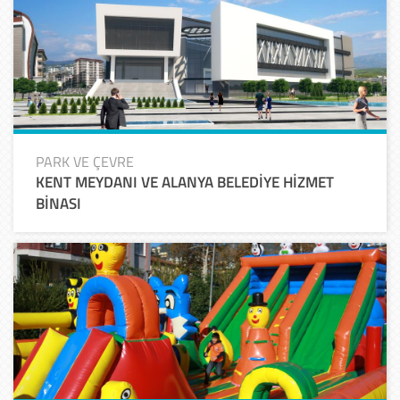
PARK VE ÇEVRE
KENT MEYDANI VE ALANYA BELEDİYE HİZMET
BİNASI