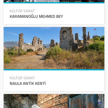
KÜLTÜR SANAT
KARAMANOĞLU MEHMED BEY
KÜLTÜR SANAT
NAULA ANTİK KENTİ