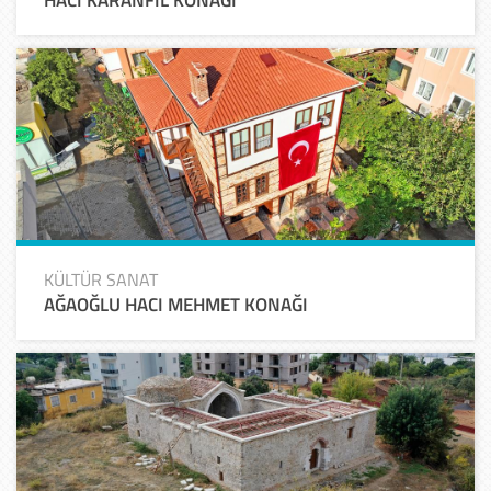
KÜLTÜR SANAT
AĞAOĞLU HACI MEHMET KONAĞI