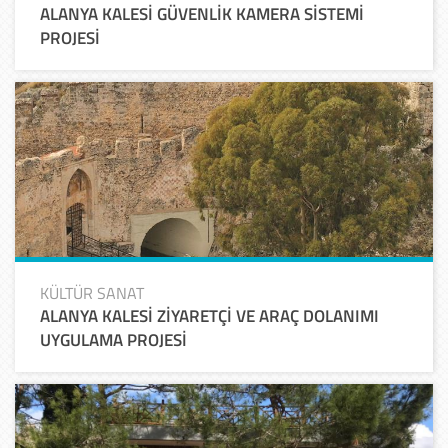
ALANYA KALESİ GÜVENLİK KAMERA SİSTEMİ
PROJESİ
KÜLTÜR SANAT
ALANYA KALESİ ZİYARETÇİ VE ARAÇ DOLANIMI
UYGULAMA PROJESİ