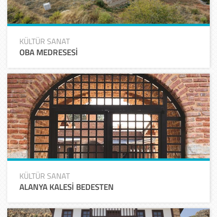
KÜLTÜR SANAT
OBA MEDRESESİ
KÜLTÜR SANAT
ALANYA KALESİ BEDESTEN