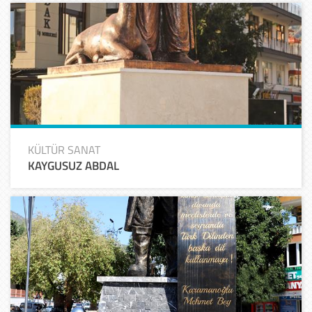
KÜLTÜR SANAT
KAYGUSUZ ABDAL