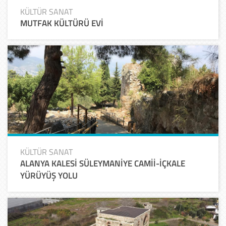
KÜLTÜR SANAT
MUTFAK KÜLTÜRÜ EVİ
KÜLTÜR SANAT
ALANYA KALESİ SÜLEYMANİYE CAMİİ-İÇKALE
YÜRÜYÜŞ YOLU