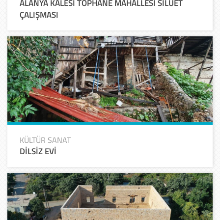
ALANYA KALESİ TOPHANE MAHALLESİ SİLÜET
ÇALIŞMASI
KÜLTÜR SANAT
DİLSİZ EVİ