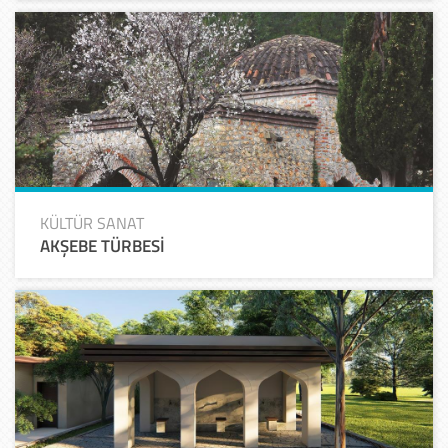
KÜLTÜR SANAT
AKŞEBE TÜRBESİ