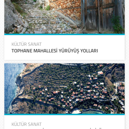
KÜLTÜR SANAT
TOPHANE MAHALLESİ YÜRÜYÜŞ YOLLARI
KÜLTÜR SANAT