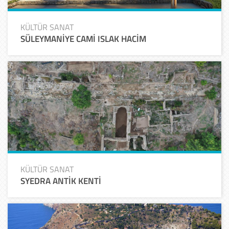
KÜLTÜR SANAT
SÜLEYMANİYE CAMİ ISLAK HACİM
KÜLTÜR SANAT
SYEDRA ANTİK KENTİ