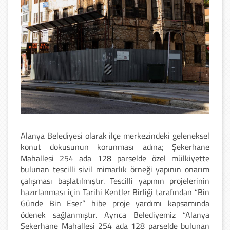
Alanya Belediyesi olarak ilçe merkezindeki geleneksel
konut dokusunun korunması adına; Şekerhane
Mahallesi 254 ada 128 parselde özel mülkiyette
bulunan tescilli sivil mimarlık örneği yapının onarım
çalışması başlatılmıştır. Tescilli yapının projelerinin
hazırlanması için Tarihi Kentler Birliği tarafından “Bin
Günde Bin Eser” hibe proje yardımı kapsamında
ödenek sağlanmıştır. Ayrıca Belediyemiz “Alanya
Şekerhane Mahallesi 254 ada 128 parselde bulunan