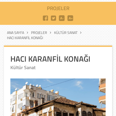
PROJELER
ANA SAYFA
PROJELER
KÜLTÜR SANAT
HACI KARANFİL KONAĞI
HACI KARANFİL KONAĞI
Kültür Sanat