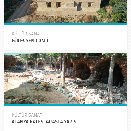
KÜLTÜR SANAT
GÜLEVŞEN CAMİİ
KÜLTÜR SANAT
ALANYA KALESİ ARASTA YAPISI