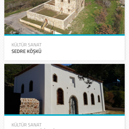
KÜLTÜR SANAT
SEDRE KÖŞKÜ
KÜLTÜR SANAT