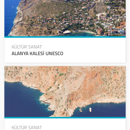
KÜLTÜR SANAT
ALANYA KALESİ UNESCO
KÜLTÜR SANAT