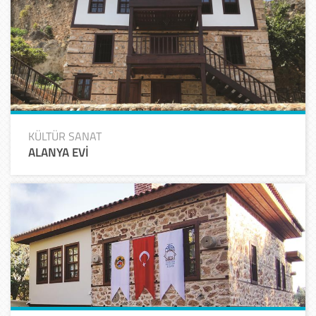
KÜLTÜR SANAT
ALANYA EVİ