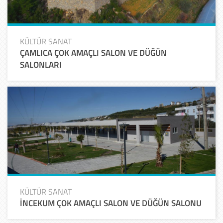
KÜLTÜR SANAT
ÇAMLICA ÇOK AMAÇLI SALON VE DÜĞÜN
SALONLARI
KÜLTÜR SANAT
İNCEKUM ÇOK AMAÇLI SALON VE DÜĞÜN SALONU