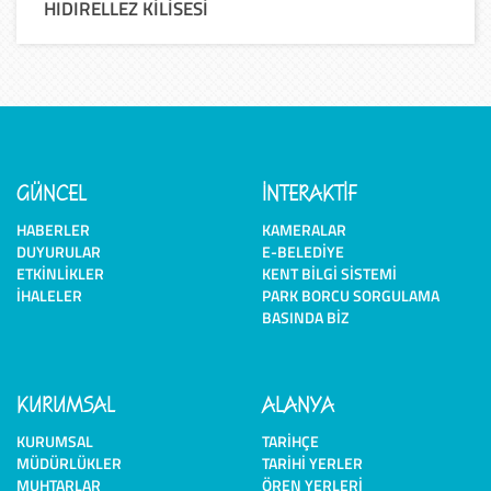
HIDIRELLEZ KİLİSESİ
GÜNCEL
İNTERAKTİF
HABERLER
KAMERALAR
DUYURULAR
E-BELEDIYE
ETKINLIKLER
KENT BILGI SISTEMI
İHALELER
PARK BORCU SORGULAMA
BASINDA BIZ
KURUMSAL
ALANYA
KURUMSAL
TARIHÇE
MÜDÜRLÜKLER
TARIHI YERLER
MUHTARLAR
ÖREN YERLERI