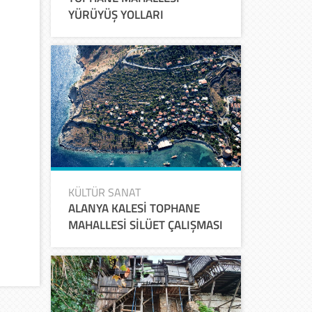
YÜRÜYÜŞ YOLLARI
KÜLTÜR SANAT
ALANYA KALESİ TOPHANE
MAHALLESİ SİLÜET ÇALIŞMASI