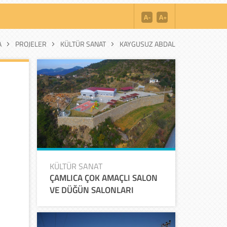
A
PROJELER
KÜLTÜR SANAT
KAYGUSUZ ABDAL
KÜLTÜR SANAT
ÇAMLICA ÇOK AMAÇLI SALON
VE DÜĞÜN SALONLARI