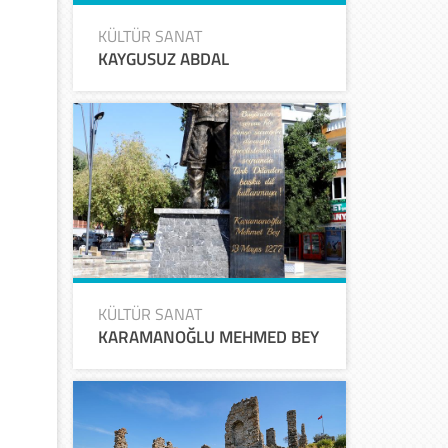
KÜLTÜR SANAT
KAYGUSUZ ABDAL
KÜLTÜR SANAT
KARAMANOĞLU MEHMED BEY