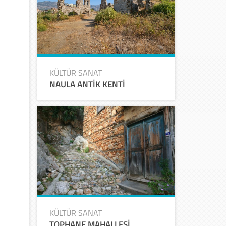
KÜLTÜR SANAT
NAULA ANTİK KENTİ
KÜLTÜR SANAT
TOPHANE MAHALLESİ