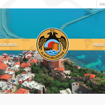
SİTE
KURUMSAL
PROJE