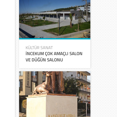
KÜLTÜR SANAT
İNCEKUM ÇOK AMAÇLI SALON
VE DÜĞÜN SALONU