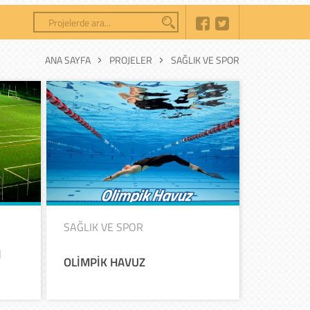
ANA SAYFA
PROJELER
SAĞLIK VE SPOR
SAĞLIK VE SPOR
I
OLİMPİK
HAVUZ