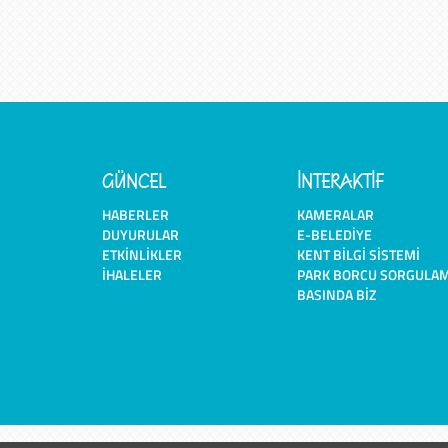
GÜNCEL
İNTERAKTİF
HABERLER
KAMERALAR
DUYURULAR
E-BELEDIYE
ETKINLIKLER
KENT BILGI SISTEMI
İHALELER
PARK BORCU SORGULA
BASINDA BIZ