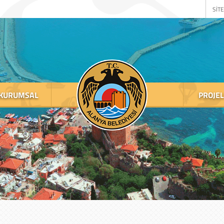
SİTE
KURUMSAL
PROJE