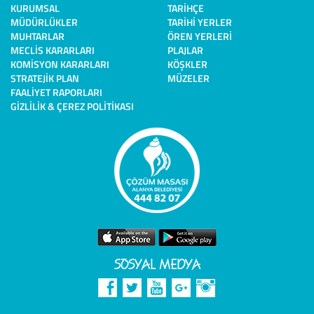
KURUMSAL
TARIHÇE
MÜDÜRLÜKLER
TARIHI YERLER
MUHTARLAR
ÖREN YERLERI
MECLIS KARARLARI
PLAJLAR
KOMISYON KARARLARI
KÖŞKLER
STRATEJIK PLAN
MÜZELER
FAALIYET RAPORLARI
GIZLILIK & ÇEREZ POLITIKASI
SOSYAL MEDYA