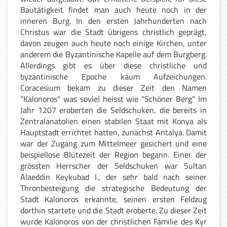
Bautätigkeit findet man auch heute noch in der
inneren Burg. In den ersten Jahrhunderten nach
Christus war die Stadt übrigens christlich geprägt,
davon zeugen auch heute noch einige Kirchen, unter
anderem die Byzantinische Kapelle auf dem Burgberg.
Allerdings gibt es über diese christliche und
byzantinische Epoche kaum Aufzeichungen.
Coracesium bekam zu dieser Zeit den Namen
"Kalonoros" was soviel heisst wie "Schöner Berg" Im
Jahr 1207 eroberten die Seldschuken, die bereits in
Zentralanatolien einen stabilen Staat mit Konya als
Hauptstadt errichtet hatten, zunächst Antalya. Damit
war der Zugang zum Mittelmeer gesichert und eine
beispiellose Blütezeit der Region begann. Einer der
grössten Herrscher der Seldschuken war Sultan
Alaeddin Keykubad I., der sehr bald nach seiner
Thronbesteigung die strategische Bedeutung der
Stadt Kalonoros erkannte, seinen ersten Feldzug
dorthin startete und die Stadt eroberte. Zu dieser Zeit
wurde Kalonoros von der christlichen Familie des Kyr