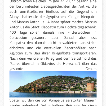
Oströmischen Reiches. Im Jahr 41 v. Chr. begann eine
der berühmtesten Liebesgeschichten der Antike, die
auch unmittelbaren Einfluss auf die Gegend um
Alanya hatte: die der ägyptischen Königin Kleopatra
und Marcus Antonius... 4 Jahre später machte Marcus
Antonius die Stadt Kleopatra zum Hochzeitsgeschenk.
100 Tage sollen damals ihre Flitterwochen in
Coracesium gedauert haben. Danach aber liess
Kleopatra den damals dicht bewaldeten Landstrich
abholzen und die wertvollen Zedernhölzer nach
Ägypten zum Bau ihrer Kriegsflotte transportieren.
Nach dem verlorenen Krieg und dem Selbstmord des
Paares übernahm Oktavius die Herrschaft über das
gesamte Gebiet.
Später wurden die von Pompejus zerstörten Mauern
wieder aufgebaut. Gut erhaltene Beispiele für diese