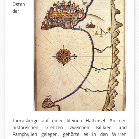
Osten
der
Taurusberge auf einer kleinen Halbinsel. An den
historischen Grenzen zwischen Kilikien und
Pamphylien gelegen, gehörte es in den Wirren