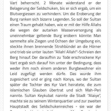
Vart beherrscht. 2 Monate widerstand er der
Belagerung der Seldschuken, bis er sich ergab, um ein
Blutvergiessen zu verhindern. Um die Eroberung der
Burg ranken sich bizarre Legenden. So soll der Sultan
einen Traum gehabt haben, wie er mit der Hilfe Allahs
die wegen der autarken Wasserversorgung als
uneinnehmbar geltende Burg erobern könnte: Man
sammelte alle Ziegen und Ochsen der Umgebung ein,
steckte ihnen brennende Strohbündel an die Hörner
und trieb sie unter lauten "Allah! Allah!"-Schreien den
Berg hinauf. Der daraufhin zu Tode erschrockene Kyr
Vart ergab sich darauf hin unter der Bedingung, dass
weder ihm noch einem anderen Burgbewohner ein
Leid zugefügt werden dürfe. Das wurde ihm
zugesichert und er ging nach Konya, wo der Sultan
später die Tochter des Kyr Vart heiratete, die zum
islamischen Glauben übertrat und sich Mah-Peri
nannte. Sultan Keykubat nannte die Stadt "Alaiye",
machte sie zu seinem Winterquartier und zur zweiten
Hauptstadt des Seldschukenreiches - sie war der