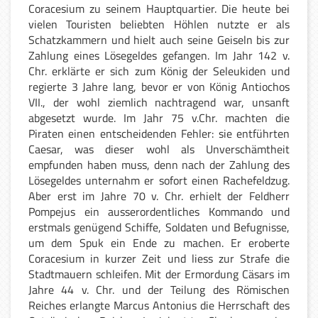
Coracesium zu seinem Hauptquartier. Die heute bei
vielen Touristen beliebten Höhlen nutzte er als
Schatzkammern und hielt auch seine Geiseln bis zur
Zahlung eines Lösegeldes gefangen. Im Jahr 142 v.
Chr. erklärte er sich zum König der Seleukiden und
regierte 3 Jahre lang, bevor er von König Antiochos
VII., der wohl ziemlich nachtragend war, unsanft
abgesetzt wurde. Im Jahr 75 v.Chr. machten die
Piraten einen entscheidenden Fehler: sie entführten
Caesar, was dieser wohl als Unverschämtheit
empfunden haben muss, denn nach der Zahlung des
Lösegeldes unternahm er sofort einen Rachefeldzug.
Aber erst im Jahre 70 v. Chr. erhielt der Feldherr
Pompejus ein ausserordentliches Kommando und
erstmals genügend Schiffe, Soldaten und Befugnisse,
um dem Spuk ein Ende zu machen. Er eroberte
Coracesium in kurzer Zeit und liess zur Strafe die
Stadtmauern schleifen. Mit der Ermordung Cäsars im
Jahre 44 v. Chr. und der Teilung des Römischen
Reiches erlangte Marcus Antonius die Herrschaft des