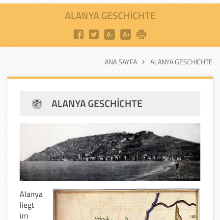
ALANYA GESCHICHTE
ANA SAYFA
ALANYA GESCHICHTE
ALANYA GESCHICHTE
Alanya
liegt
im