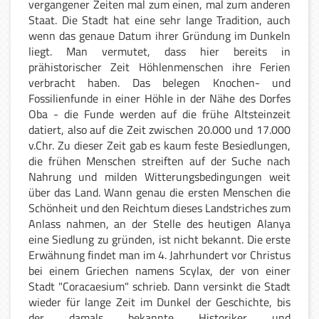
vergangener Zeiten mal zum einen, mal zum anderen
Staat. Die Stadt hat eine sehr lange Tradition, auch
wenn das genaue Datum ihrer Gründung im Dunkeln
liegt. Man vermutet, dass hier bereits in
prähistorischer Zeit Höhlenmenschen ihre Ferien
verbracht haben. Das belegen Knochen- und
Fossilienfunde in einer Höhle in der Nähe des Dorfes
Oba - die Funde werden auf die frühe Altsteinzeit
datiert, also auf die Zeit zwischen 20.000 und 17.000
v.Chr. Zu dieser Zeit gab es kaum feste Besiedlungen,
die frühen Menschen streiften auf der Suche nach
Nahrung und milden Witterungsbedingungen weit
über das Land. Wann genau die ersten Menschen die
Schönheit und den Reichtum dieses Landstriches zum
Anlass nahmen, an der Stelle des heutigen Alanya
eine Siedlung zu gründen, ist nicht bekannt. Die erste
Erwähnung findet man im 4. Jahrhundert vor Christus
bei einem Griechen namens Scylax, der von einer
Stadt "Coracaesium" schrieb. Dann versinkt die Stadt
wieder für lange Zeit im Dunkel der Geschichte, bis
der damals bekannte Historiker und