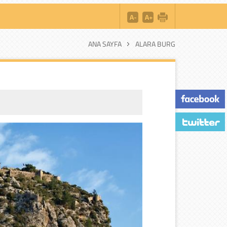
ANA SAYFA
ALARA BURG