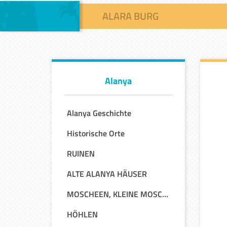
ALARA BURG
Alanya
Alanya Geschichte
Historische Orte
RUINEN
ALTE ALANYA HÄUSER
MOSCHEEN, KLEINE MOSCHEEN UND KIRCHEN
HÖHLEN