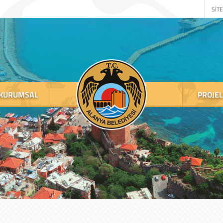
SİTE
KURUMSAL
PROJE