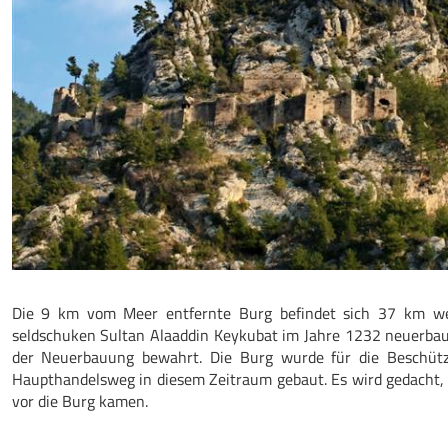
Die 9 km vom Meer entfernte Burg befindet sich 37 km we
seldschuken Sultan Alaaddin Keykubat im Jahre 1232 neuerbau
der Neuerbauung bewahrt. Die Burg wurde für die Beschüt
Haupthandelsweg in diesem Zeitraum gebaut. Es wird gedacht, da
vor die Burg kamen.