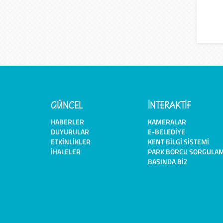
GÜNCEL
İNTERAKTİF
HABERLER
KAMERALAR
DUYURULAR
E-BELEDIYE
ETKINLIKLER
KENT BILGI SISTEMI
İHALELER
PARK BORCU SORGULA
BASINDA BIZ