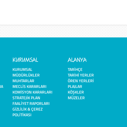
KURUMSAL
ALANYA
KURUMSAL
TARIHÇE
MÜDÜRLÜKLER
TARIHI YERLER
MUHTARLAR
ÖREN YERLERI
MA
MECLIS KARARLARI
PLAJLAR
KOMISYON KARARLARI
KÖŞKLER
STRATEJIK PLAN
MÜZELER
FAALIYET RAPORLARI
GIZLILIK & ÇEREZ
POLITIKASI