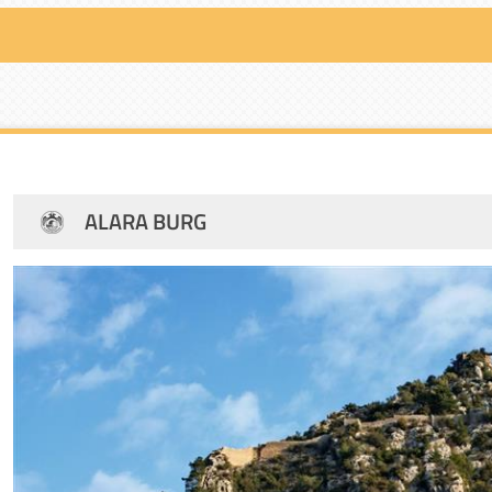
ALARA BURG