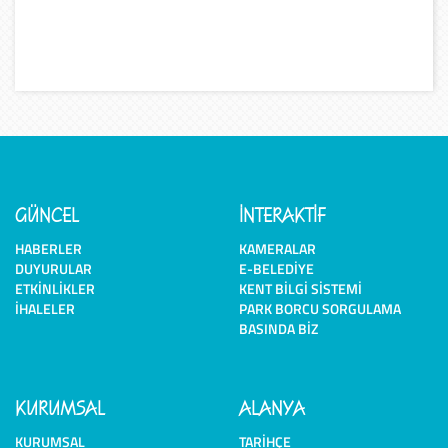
GÜNCEL
İNTERAKTİF
HABERLER
KAMERALAR
DUYURULAR
E-BELEDIYE
ETKINLIKLER
KENT BILGI SISTEMI
İHALELER
PARK BORCU SORGULAMA
BASINDA BIZ
KURUMSAL
ALANYA
KURUMSAL
TARIHÇE