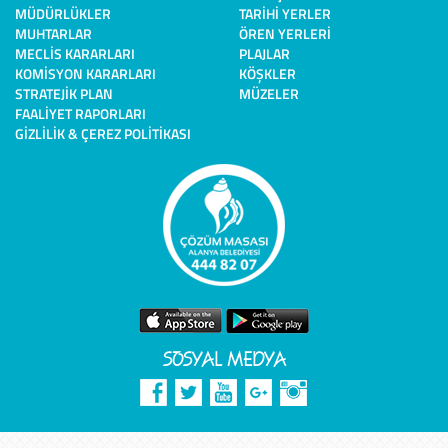
MÜDÜRLÜKLER
TARIHI YERLER
MUHTARLAR
ÖREN YERLERI
MECLIS KARARLARI
PLAJLAR
KOMISYON KARARLARI
KÖŞKLER
STRATEJIK PLAN
MÜZELER
FAALIYET RAPORLARI
GIZLILIK & ÇEREZ POLITIKASI
SOSYAL MEDYA