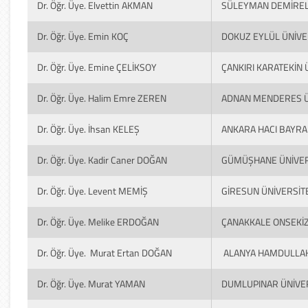
Dr. Öğr. Üye. Elvettin AKMAN
SÜLEYMAN DEMİREL 
Dr. Öğr. Üye. Emin KOÇ
DOKUZ EYLÜL ÜNİVE
Dr. Öğr. Üye. Emine ÇELİKSOY
ÇANKIRI KARATEKİN 
Dr. Öğr. Üye. Halim Emre ZEREN
ADNAN MENDERES Ü
Dr. Öğr. Üye. İhsan KELEŞ
ANKARA HACI BAYRAM
Dr. Öğr. Üye. Kadir Caner DOĞAN
GÜMÜŞHANE ÜNİVER
Dr. Öğr. Üye. Levent MEMİŞ
GİRESUN ÜNİVERSİT
Dr. Öğr. Üye. Melike ERDOĞAN
ÇANAKKALE ONSEKİZ
Dr. Öğr. Üye. Murat Ertan DOĞAN
ALANYA HAMDULLAH 
Dr. Öğr. Üye. Murat YAMAN
DUMLUPINAR ÜNİVER