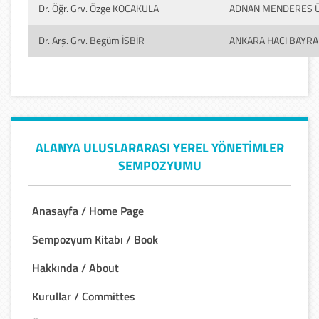
Dr. Öğr. Grv. Özge KOCAKULA
ADNAN MENDERES Ü
Dr. Arş. Grv. Begüm İSBİR
ANKARA HACI BAYRAM
ALANYA ULUSLARARASI YEREL YÖNETİMLER
SEMPOZYUMU
Anasayfa / Home Page
Sempozyum Kitabı / Book
Hakkında / About
Kurullar / Committes