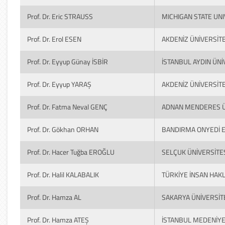
Prof. Dr. Eric STRAUSS
MICHIGAN STATE UNI
Prof. Dr. Erol ESEN
AKDENİZ ÜNİVERSİTE
Prof. Dr. Eyyup Günay İSBİR
İSTANBUL AYDIN ÜNİ
Prof. Dr. Eyyup YARAŞ
AKDENİZ ÜNİVERSİTE
Prof. Dr. Fatma Neval GENÇ
ADNAN MENDERES Ü
Prof. Dr. Gökhan ORHAN
BANDIRMA ONYEDİ E
Prof. Dr. Hacer Tuğba EROĞLU
SELÇUK ÜNİVERSİTE
Prof. Dr. Halil KALABALIK
TÜRKİYE İNSAN HAK
Prof. Dr. Hamza AL
SAKARYA ÜNİVERSİT
Prof. Dr. Hamza ATEŞ
İSTANBUL MEDENİYE