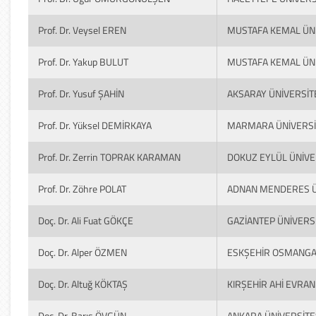
Prof. Dr. Veysel EREN
MUSTAFA KEMAL ÜNİ
Prof. Dr. Yakup BULUT
MUSTAFA KEMAL ÜNİ
Prof. Dr. Yusuf ŞAHİN
AKSARAY ÜNİVERSİT
Prof. Dr. Yüksel DEMİRKAYA
MARMARA ÜNİVERSİ
Prof. Dr. Zerrin TOPRAK KARAMAN
DOKUZ EYLÜL ÜNİVE
Prof. Dr. Zöhre POLAT
ADNAN MENDERES Ü
Doç. Dr. Ali Fuat GÖKÇE
GAZİANTEP ÜNİVERSİ
Doç. Dr. Alper ÖZMEN
ESKŞEHİR OSMANGAZ
Doç. Dr. Altuğ KÖKTAŞ
KIRŞEHİR AHİ EVRAN
Doç. Dr. Barış ÖVGÜN
ANKARA ÜNİVERSİTE