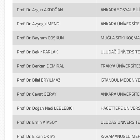
Prof. Dr. Argun AKDOĞAN
ANKARA SOSYAL BİL
Prof. Dr. Ayşegül MENGİ
ANKARA ÜNİVERSİTE
Prof. Dr. Bayram COŞKUN
MUĞLA SITKI KOÇMA
Prof. Dr. Bekir PARLAK
ULUDAĞ ÜNİVERSİTE
Prof. Dr. Berkan DEMİRAL
TRAKYA ÜNİVERSİTES
Prof. Dr. Bilal ERYILMAZ
İSTANBUL MEDENİYE
Prof. Dr. Cevat GERAY
ANKARA ÜNİVERSİTE
Prof. Dr. Doğan Nadi LEBLEBİCİ
HACETTEPE ÜNİVERS
Prof. Dr. Emin ATASOY
ULUDAĞ ÜNİVERSİTE
Prof. Dr. Ercan OKTAY
KARAMANOĞLU MEHM