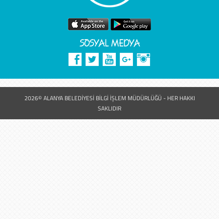
SOSYAL MEDYA
2026© ALANYA BELEDİYESİ BİLGİ İŞLEM MÜDÜRLÜĞÜ - HER HAKKI
SAKLIDIR