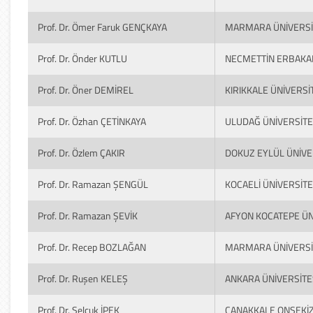
Prof. Dr. Ömer Faruk GENÇKAYA
MARMARA ÜNİVERSİ
Prof. Dr. Önder KUTLU
NECMETTİN ERBAKAN
Prof. Dr. Öner DEMİREL
KIRIKKALE ÜNİVERSİ
Prof. Dr. Özhan ÇETİNKAYA
ULUDAĞ ÜNİVERSİTE
Prof. Dr. Özlem ÇAKIR
DOKUZ EYLÜL ÜNİVE
Prof. Dr. Ramazan ŞENGÜL
KOCAELİ ÜNİVERSİTE
Prof. Dr. Ramazan ŞEVİK
AFYON KOCATEPE ÜN
Prof. Dr. Recep BOZLAĞAN
MARMARA ÜNİVERSİ
Prof. Dr. Ruşen KELEŞ
ANKARA ÜNİVERSİTE
Prof. Dr. Selçuk İPEK
ÇANAKKALE ONSEKİZ