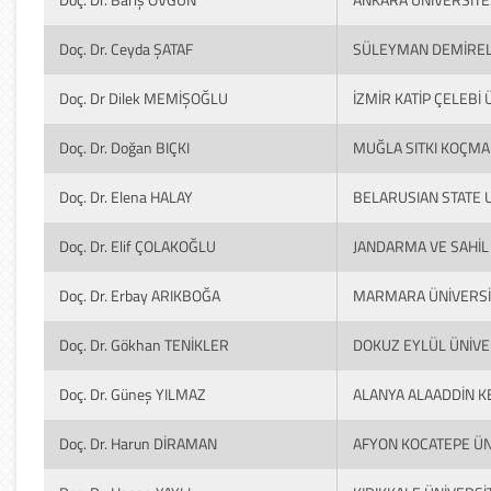
Doç. Dr. Ceyda ŞATAF
SÜLEYMAN DEMİREL 
Doç. Dr Dilek MEMİŞOĞLU
İZMİR KATİP ÇELEBİ 
Doç. Dr. Doğan BIÇKI
MUĞLA SITKI KOÇMA
Doç. Dr. Elena HALAY
BELARUSIAN STATE 
Doç. Dr. Elif ÇOLAKOĞLU
JANDARMA VE SAHİL
Doç. Dr. Erbay ARIKBOĞA
MARMARA ÜNİVERSİ
Doç. Dr. Gökhan TENİKLER
DOKUZ EYLÜL ÜNİVE
Doç. Dr. Güneş YILMAZ
ALANYA ALAADDİN K
Doç. Dr. Harun DİRAMAN
AFYON KOCATEPE ÜN