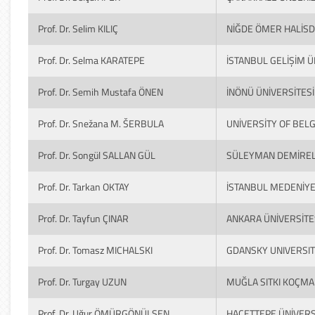
Prof. Dr. Selim KILIÇ
NİĞDE ÖMER HALİSD
Prof. Dr. Selma KARATEPE
İSTANBUL GELİŞİM Ü
Prof. Dr. Semih Mustafa ÖNEN
İNÖNÜ ÜNİVERSİTES
Prof. Dr. Snežana M. ŠERBULA
UNİVERSİTY OF BEL
Prof. Dr. Songül SALLAN GÜL
SÜLEYMAN DEMİREL 
Prof. Dr. Tarkan OKTAY
İSTANBUL MEDENİYE
Prof. Dr. Tayfun ÇINAR
ANKARA ÜNİVERSİTE
Prof. Dr. Tomasz MICHALSKI
GDANSKY UNIVERSIT
Prof. Dr. Turgay UZUN
MUĞLA SITKI KOÇMA
Prof. Dr. Uğur ÖMÜRGÖNÜLŞEN
HACETTEPE ÜNİVERS