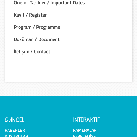
Önemli Tarihler / Important Dates
Kayıt / Register
Program / Programme
Doküman / Document
İletişim / Contact
GÜNCEL
İNTERAKTİF
HABERLER
KAMERALAR
DUYURULAR
E-BELEDIYE