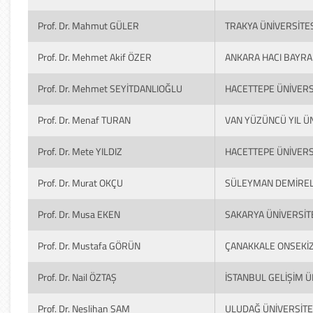
Prof. Dr. Mahmut GÜLER
TRAKYA ÜNİVERSİTES
Prof. Dr. Mehmet Akif ÖZER
ANKARA HACI BAYRAM
Prof. Dr. Mehmet SEYİTDANLIOĞLU
HACETTEPE ÜNİVERS
Prof. Dr. Menaf TURAN
VAN YÜZÜNCÜ YIL ÜN
Prof. Dr. Mete YILDIZ
HACETTEPE ÜNİVERS
Prof. Dr. Murat OKÇU
SÜLEYMAN DEMİREL 
Prof. Dr. Musa EKEN
SAKARYA ÜNİVERSİT
Prof. Dr. Mustafa GÖRÜN
ÇANAKKALE ONSEKİZ
Prof. Dr. Nail ÖZTAŞ
İSTANBUL GELİŞİM Ü
Prof. Dr. Neslihan SAM
ULUDAĞ ÜNİVERSİTE