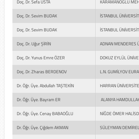
Doç. Dr. Sefa USTA
KARAMANOĞLU MEHM
Doç. Dr. Sevim BUDAK
İSTANBUL ÜNİVERSİT
Doç. Dr. Sevim BUDAK
İSTANBUL ÜNİVERSİT
Doç. Dr. Uğur ŞİRİN
ADNAN MENDERES Ü
Doç. Dr. Yunus Emre ÖZER
DOKUZ EYLÜL ÜNİVE
Doç. Dr. Zharas BERDENOV
L.N. GUMİLYOV EURA
Dr. Öğr. Üye. Abdullah TAŞTEKİN
HARRAN ÜNİVERSİTE
Dr. Öğr. Üye. Bayram ER
ALANYA HAMDULLAH 
Dr. Öğr. Üye. Cenay BABAOĞLU
NİĞDE ÖMER HALİSD
Dr. Öğr. Üye. Çiğdem AKMAN
SÜLEYMAN DEMİREL 