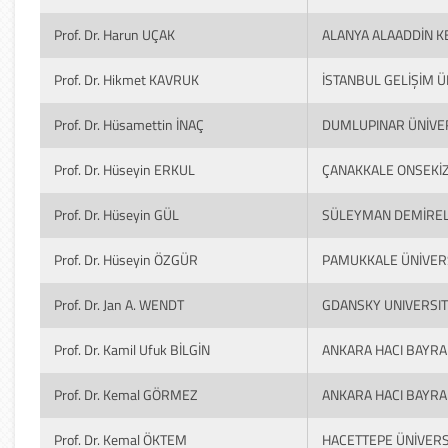
Prof. Dr. Harun UÇAK
ALANYA ALAADDİN K
Prof. Dr. Hikmet KAVRUK
İSTANBUL GELİŞİM Ü
Prof. Dr. Hüsamettin İNAÇ
DUMLUPINAR ÜNİVER
Prof. Dr. Hüseyin ERKUL
ÇANAKKALE ONSEKİZ
Prof. Dr. Hüseyin GÜL
SÜLEYMAN DEMİREL 
Prof. Dr. Hüseyin ÖZGÜR
PAMUKKALE ÜNİVERS
Prof. Dr. Jan A. WENDT
GDANSKY UNIVERSIT
Prof. Dr. Kamil Ufuk BİLGİN
ANKARA HACI BAYRAM
Prof. Dr. Kemal GÖRMEZ
ANKARA HACI BAYRAM
Prof. Dr. Kemal ÖKTEM
HACETTEPE ÜNİVERS