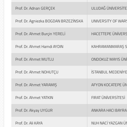
Prof. Dr. Adnan GERÇEK
ULUDAĞ ÜNİVERSİTE
Prof. Dr. Agniezka BOGDAN BRZEZİNSKA
UNIVERSITY OF WAR
Prof. Dr. Ahmet Burçin YERELİ
HACETTEPE ÜNİVERS
Prof. Dr. Ahmet Hamdi AYDIN
KAHRAMANMARAŞ SÜ
Prof. Dr. Ahmet MUTLU
ONDOKUZ MAYIS ÜNİ
Prof. Dr. Ahmet NOHUTÇU
İSTANBUL MEDENİYE
Prof. Dr. Ahmet YARAMIŞ
AFYON KOCATEPE ÜN
Prof. Dr. Ahmet YATKIN
FIRAT ÜNİVERSİTESİ
Prof. Dr. Akyay UYGUR
ANKARA HACI BAYRAM
Prof. Dr. Ali KAYA
NUH NACİ YAZGAN ÜN