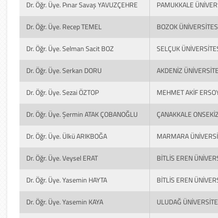
Dr. Öğr. Üye. Pınar Savaş YAVUZÇEHRE
PAMUKKALE ÜNİVERS
Dr. Öğr. Üye. Recep TEMEL
BOZOK ÜNİVERSİTES
Dr. Öğr. Üye. Selman Sacit BOZ
SELÇUK ÜNİVERSİTE
Dr. Öğr. Üye. Serkan DORU
AKDENİZ ÜNİVERSİTE
Dr. Öğr. Üye. Sezai ÖZTOP
MEHMET AKİF ERSOY
Dr. Öğr. Üye. Şermin ATAK ÇOBANOĞLU
ÇANAKKALE ONSEKİZ
Dr. Öğr. Üye. Ülkü ARIKBOĞA
MARMARA ÜNİVERSİ
Dr. Öğr. Üye. Veysel ERAT
BİTLİS EREN ÜNİVER
Dr. Öğr. Üye. Yasemin HAYTA
BİTLİS EREN ÜNİVER
Dr. Öğr. Üye. Yasemin KAYA
ULUDAĞ ÜNİVERSİTE