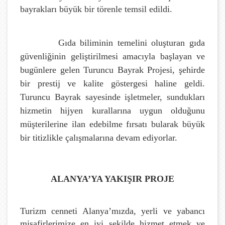
bayrakları büyük bir törenle temsil edildi.
Gıda biliminin temelini oluşturan gıda
güvenliğinin geliştirilmesi amacıyla başlayan ve
bugünlere gelen Turuncu Bayrak Projesi, şehirde
bir prestij ve kalite göstergesi haline geldi.
Turuncu Bayrak sayesinde işletmeler, sundukları
hizmetin hijyen kurallarına uygun olduğunu
müşterilerine ilan edebilme fırsatı bularak büyük
bir titizlikle çalışmalarına devam ediyorlar.
ALANYA’YA YAKIŞIR PROJE
Turizm cenneti Alanya’mızda, yerli ve yabancı
misafirlerimize en iyi şekilde hizmet etmek ve