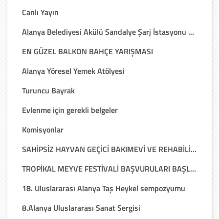
Canlı Yayın
Alanya Belediyesi Akülü Sandalye Şarj İstasyonu Noktaları
EN GÜZEL BALKON BAHÇE YARIŞMASI
Alanya Yöresel Yemek Atölyesi
Turuncu Bayrak
Evlenme için gerekli belgeler
Komisyonlar
SAHİPSİZ HAYVAN GEÇİCİ BAKIMEVİ VE REHABİLİTASYON MERKEZİ
TROPİKAL MEYVE FESTİVALİ BAŞVURULARI BAŞLIYOR
18. Uluslararası Alanya Taş Heykel sempozyumu
8.Alanya Uluslararası Sanat Sergisi