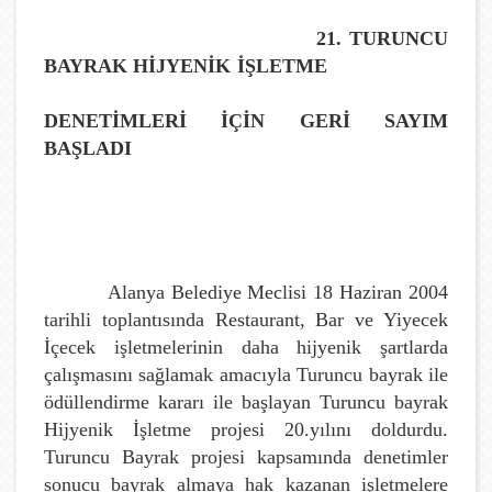
21. TURUNCU
BAYRAK HİJYENİK İŞLETME
DENETİMLERİ İÇİN GERİ SAYIM
BAŞLADI
Alanya Belediye Meclisi 18 Haziran 2004
tarihli toplantısında Restaurant, Bar ve Yiyecek
İçecek işletmelerinin daha hijyenik şartlarda
çalışmasını sağlamak amacıyla Turuncu bayrak ile
ödüllendirme kararı ile başlayan Turuncu bayrak
Hijyenik İşletme projesi 20.yılını doldurdu.
Turuncu Bayrak projesi kapsamında denetimler
sonucu bayrak almaya hak kazanan işletmelere