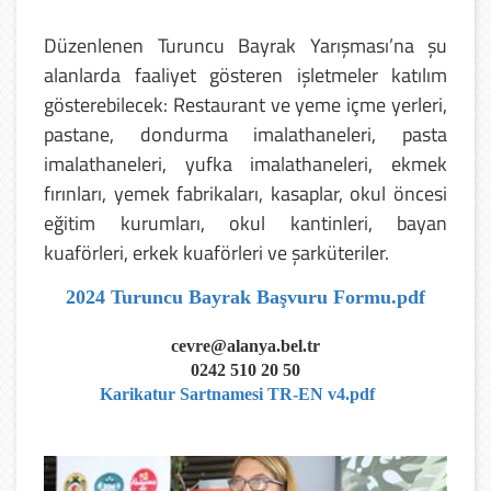
Düzenlenen Turuncu Bayrak Yarışması’na şu
alanlarda faaliyet gösteren işletmeler katılım
gösterebilecek: Restaurant ve yeme içme yerleri,
pastane, dondurma imalathaneleri, pasta
imalathaneleri, yufka imalathaneleri, ekmek
fırınları, yemek fabrikaları, kasaplar, okul öncesi
eğitim kurumları, okul kantinleri, bayan
kuaförleri, erkek kuaförleri ve şarküteriler.
2024 Turuncu Bayrak Başvuru Formu.pdf
cevre@alanya.bel.tr
0242 510 20 50
Karikatur Sartnamesi TR-EN v4.pdf