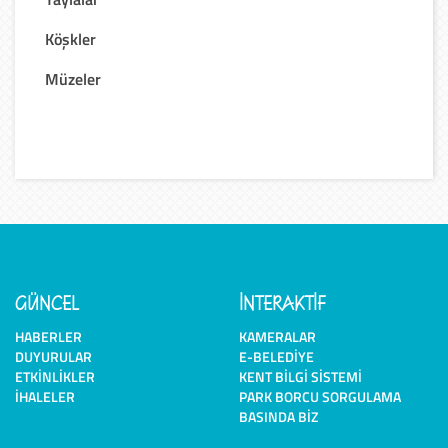
Köşkler
Müzeler
GÜNCEL
İNTERAKTİF
HABERLER
KAMERALAR
DUYURULAR
E-BELEDIYE
ETKINLIKLER
KENT BILGI SISTEMI
İHALELER
PARK BORCU SORGULAMA
BASINDA BIZ